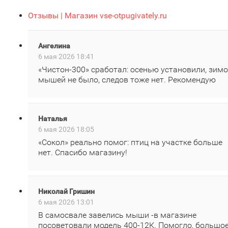
Отзывы | Магазин vse-otpugivately.ru
Ангелина
6 мая 2026 18:41
«Чистон‑300» сработал: осенью установили, зим
мышей не было, следов тоже нет. Рекомендую
Наталья
6 мая 2026 18:05
«Сокол» реально помог: птиц на участке больше
нет. Спасибо магазину!
Николай Гришин
6 мая 2026 13:01
В самосвале завелись мыши -в магазине
посоветовали модель 400‑12К. Помогло, большо