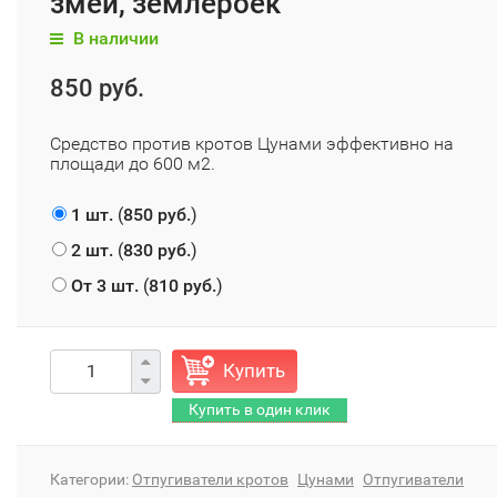
змей, землероек
В наличии
850 руб.
Средство против кротов Цунами эффективно на
площади до 600 м2.
1 шт.
(
850 руб.
)
2 шт.
(
830 руб.
)
От 3 шт.
(
810 руб.
)
Купить
Категории:
Отпугиватели кротов
Цунами
Отпугиватели