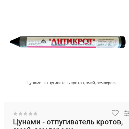
Цунами - отпугиватель кротов, змей, землероек
Цунами - отпугиватель кротов,