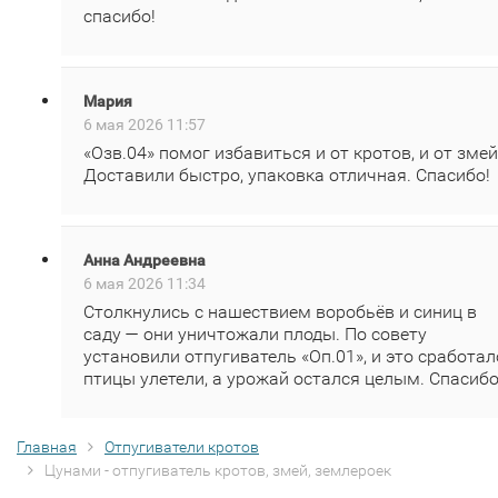
спасибо!
Мария
6 мая 2026 11:57
«Озв.04» помог избавиться и от кротов, и от змей
Доставили быстро, упаковка отличная. Спасибо!
Анна Андреевна
6 мая 2026 11:34
Столкнулись с нашествием воробьёв и синиц в
саду — они уничтожали плоды. По совету
установили отпугиватель «Оп.01», и это сработал
птицы улетели, а урожай остался целым. Спасибо
Главная
Отпугиватели кротов
Цунами - отпугиватель кротов, змей, землероек