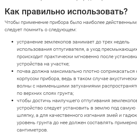
Как правильно использовать?
Чтобы применение прибора было наиболее действенным
следует помнить о следующем:
устранение землекопов занимает до трех недель
использования отпугивателя, а уход пресмыкающи
происходит практически мгновенно после установк
устройства на участке;
почва должна максимально плотно соприкасаться 
корпусом прибора, ведь в таком случае акустическ
волны с наименьшими затуханиями распространят
по верхних слоях грунта;
чтобы достичь наилучшего отпугивания землекопов
устройство следует установить в землю под самую 
шляпку, а для качественного изгнания змей и гадюк
уровень грунта до нее должен составлять примерно
сантиметров.