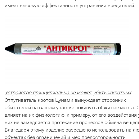
имеет высокую эффективность устранения вредителей.
Устройство принципиально не может убить животных
.
Отпугиватель кротов Цунами вынуждает сторонних
обитателей на вашем участке покинуть обжитые места. 
влияет на их физиологию, к примеру, от его воздействия 
них не замедляется протекание процессов обмена вещест
Благодаря этому изделие разрешено использовать на л
объектах без ограничений и мер предосторожности.