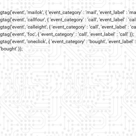
gtag('event', 'mailok', { 'event_category' : 'mail', 'event_label' : 'mail
gtag('event', 'callfour', { 'event_category' : 'call', 'event_label' : 'call
gtag('event', 'calleight', { 'event_category' : 'call', 'event_label' : 'cal
gtag('event', 'foc', { 'event_category' : 'call', 'event_label' : 'call' });
gtag('event', 'oneclick', { 'event_category' : 'bought', 'event_label' :
'bought' });