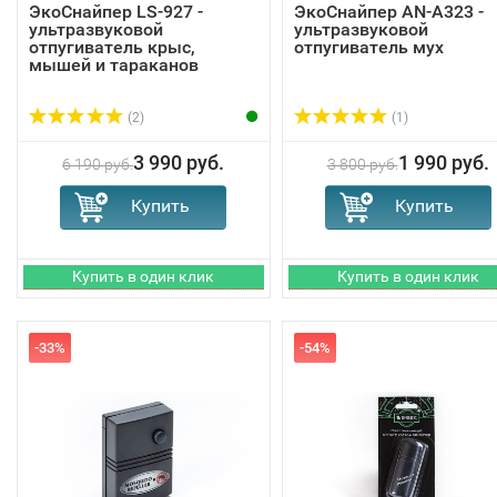
ЭкоСнайпер LS-927 -
ЭкоСнайпер AN-A323 -
ультразвуковой
ультразвуковой
отпугиватель крыс,
отпугиватель мух
мышей и тараканов
(2)
(1)
3 990 руб.
1 990 руб.
6 190 руб.
3 800 руб.
-33%
-54%