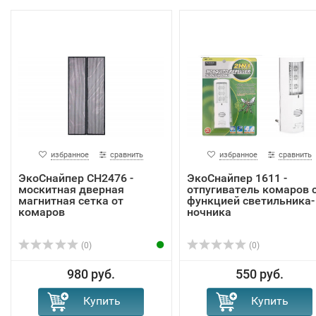
избранное
сравнить
избранное
сравнить
ЭкоСнайпер CH2476 -
ЭкоСнайпер 1611 -
москитная дверная
отпугиватель комаров 
магнитная сетка от
функцией светильника-
комаров
ночника
(0)
(0)
980 руб.
550 руб.