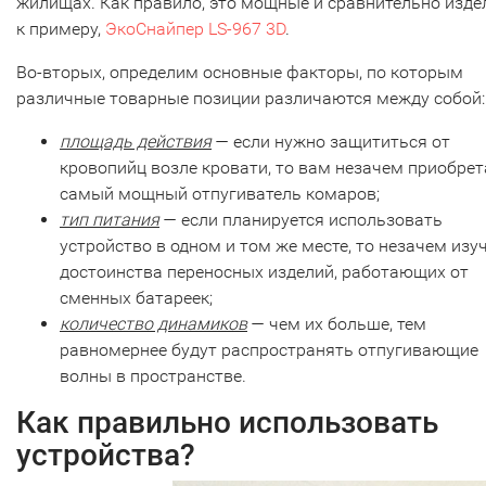
жилищах. Как правило, это мощные и сравнительно изде
к примеру,
ЭкоСнайпер LS-967 3D
.
Во-вторых, определим основные факторы, по которым
различные товарные позиции различаются между собой:
площадь действия
— если нужно защититься от
кровопийц возле кровати, то вам незачем приобрет
самый мощный отпугиватель комаров;
тип питания
— если планируется использовать
устройство в одном и том же месте, то незачем изу
достоинства переносных изделий, работающих от
сменных батареек;
количество динамиков
— чем их больше, тем
равномернее будут распространять отпугивающие
волны в пространстве.
Как правильно использовать
устройства?