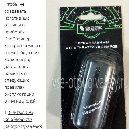
Чтобы не
создавать
негативные
отзывы о
приборах
ЭкоСнайпер,
которых немного
среди общего их
количества,
достаточно
помнить о
следующих
правилах
эксплуатации
отпугивателей:
1.
Учитываем
особенности
распространения