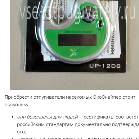
Приобрести отпугиватели насекомых ЭкоСнайпер стоит,
поскольку:
они безопасны для людей
— сертификаты соответс
российским стандартам документально подтвержд
это;