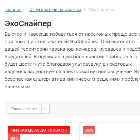
Главная
Отпугиватели насекомых
ЭкоСнайпер
ЭкоСнайпер
Быстро и навсегда избавиться от насекомых проще всег
при помощи отпугивателей ЭкоСнайпер. Они выгонят с
вашей территории тараканов, комаров, муравьев и подо
вредителей. В подавляющем большинстве приборов это
будет достигнуто благодаря ультразвуку, в некоторых
изделиях задействуется электромагнитное излучение. Э
безопасная альтернатива химическим решениям пробле
насекомых.
Показывать по:
НИЗКАЯ ЦЕНА ДО 1 ЯНВАРЯ!
-36%
-35%