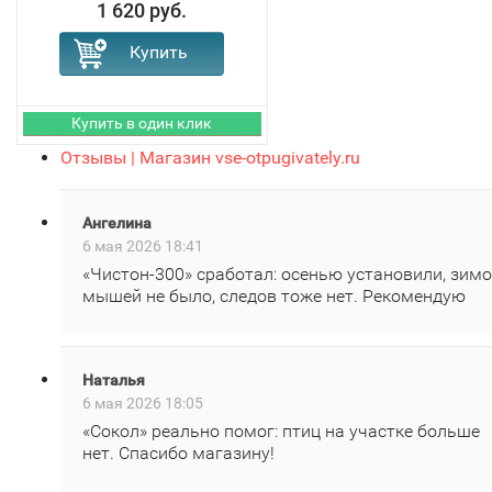
1 620 руб.
Отзывы | Магазин vse-otpugivately.ru
Ангелина
6 мая 2026 18:41
«Чистон‑300» сработал: осенью установили, зим
мышей не было, следов тоже нет. Рекомендую
Наталья
6 мая 2026 18:05
«Сокол» реально помог: птиц на участке больше
нет. Спасибо магазину!