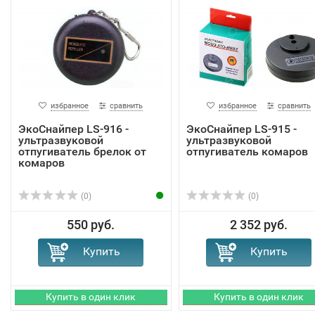
избранное
сравнить
избранное
сравнить
ЭкоСнайпер LS-916 -
ЭкоСнайпер LS-915 -
ультразвуковой
ультразвуковой
отпугиватель брелок от
отпугиватель комаров
комаров
(0)
(0)
550 руб.
2 352 руб.