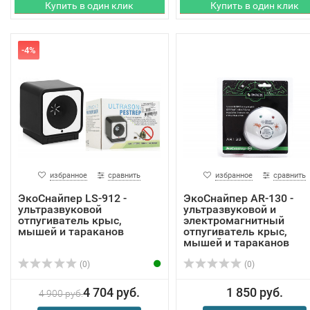
-4%
избранное
сравнить
избранное
сравнить
ЭкоСнайпер LS-912 -
ЭкоСнайпер AR-130 -
ультразвуковой
ультразвуковой и
отпугиватель крыс,
электромагнитный
мышей и тараканов
отпугиватель крыс,
мышей и тараканов
(0)
(0)
4 704 руб.
1 850 руб.
4 900 руб.