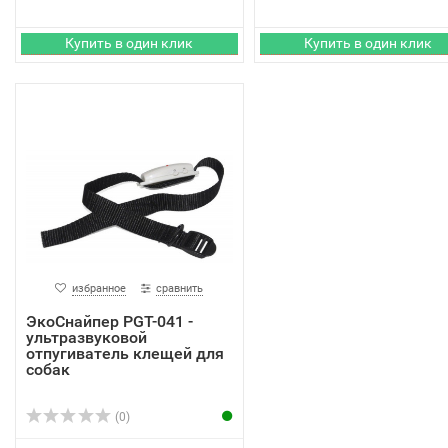
избранное
сравнить
ЭкоСнайпер PGT-041 -
ультразвуковой
отпугиватель клещей для
собак
(0)