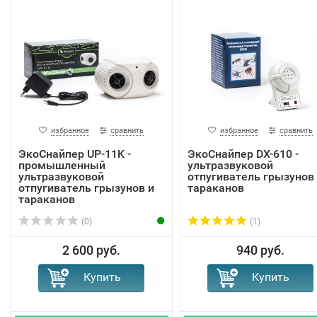
избранное
сравнить
избранное
сравнить
ЭкоСнайпер UP-11K -
ЭкоСнайпер DX-610 -
промышленный
ультразвуковой
ультразвуковой
отпугиватель грызунов
отпугиватель грызунов и
тараканов
тараканов
(0)
(1)
2 600 руб.
940 руб.