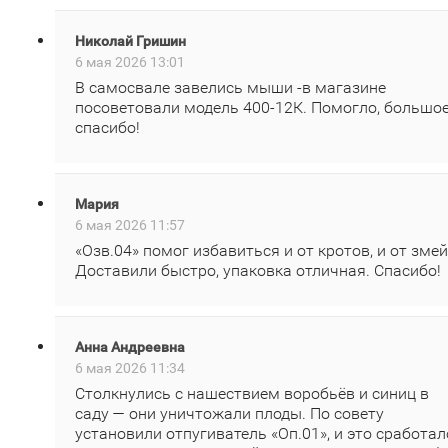
Николай Гришин
6 мая 2026 13:01
В самосвале завелись мыши -в магазине
посоветовали модель 400‑12К. Помогло, большо
спасибо!
Мария
6 мая 2026 11:57
«Озв.04» помог избавиться и от кротов, и от змей
Доставили быстро, упаковка отличная. Спасибо!
Анна Андреевна
6 мая 2026 11:34
Столкнулись с нашествием воробьёв и синиц в
саду — они уничтожали плоды. По совету
установили отпугиватель «Оп.01», и это сработал