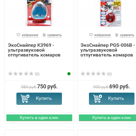
избранное
сравнить
избранное
сравнить
ЭкоСнайпер K3969 -
ЭкоСнайпер PGS-006B -
ультразвуковой
ультразвуковой
отпугиватель комаров
отпугиватель комаров
(0)
(0)
750 руб.
690 руб.
980 руб.
990 руб.