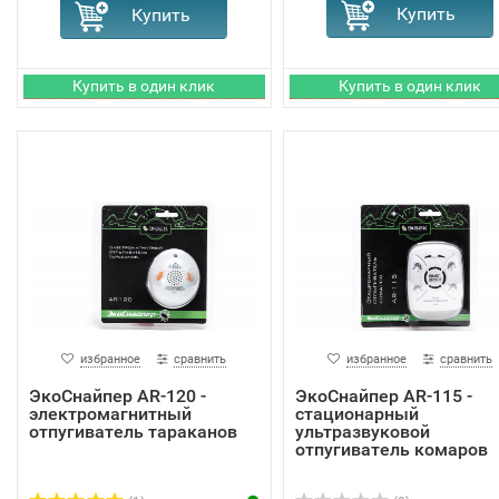
избранное
сравнить
избранное
сравнить
ЭкоСнайпер AR-120 -
ЭкоСнайпер AR-115 -
электромагнитный
стационарный
отпугиватель тараканов
ультразвуковой
отпугиватель комаров