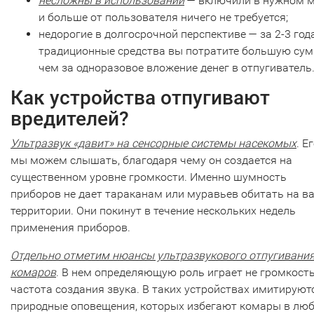
несложны в использовании
— включили в нужном м
и больше от пользователя ничего не требуется;
недорогие в долгосрочной перспективе — за 2-3 год
традиционные средства вы потратите большую сум
чем за одноразовое вложение денег в отпугиватель
Как устройства отпугивают
вредителей?
Ультразвук «давит» на сенсорные системы насекомых
. Е
мы можем слышать, благодаря чему он создается на
существенном уровне громкости. Именно шумность
приборов не дает тараканам или муравьев обитать на в
территории. Они покинут в течение нескольких недель
применения приборов.
Отдельно отметим нюансы ультразвукового отпугивани
комаров
. В нем определяющую роль играет не громкость
частота создания звука. В таких устройствах имитируют
природные оповещения, которых избегают комары в лю