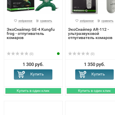
избранное
сравнить
избранное
сравнить
ЭкоСнайпер GE-4 Kungfu
ЭкоСнайпер AR-112 -
frog - отпугиватель
ультразвуковой
комаров
отпугиватель комаров
(0)
(0)
1 300 руб.
1 350 руб.