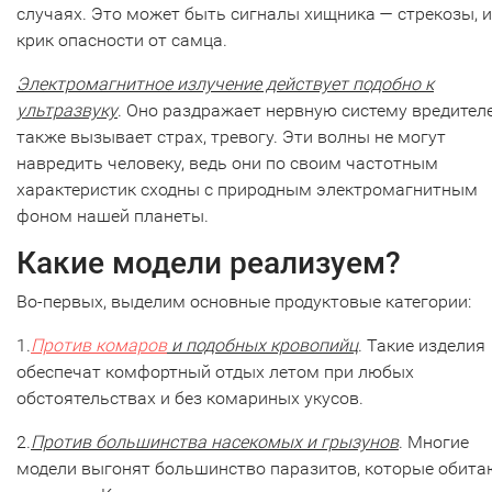
случаях. Это может быть сигналы хищника — стрекозы, 
крик опасности от самца.
Электромагнитное излучение действует подобно к
ультразвуку
. Оно раздражает нервную систему вредител
также вызывает страх, тревогу. Эти волны не могут
навредить человеку, ведь они по своим частотным
характеристик сходны с природным электромагнитным
фоном нашей планеты.
Какие модели реализуем?
Во-первых, выделим основные продуктовые категории:
1.
Против комаров
и подобных кровопийц
. Такие изделия
обеспечат комфортный отдых летом при любых
обстоятельствах и без комариных укусов.
2.
Против большинства насекомых и грызунов
. Многие
модели выгонят большинство паразитов, которые обита