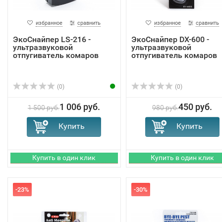
избранное
сравнить
избранное
сравнить
ЭкоСнайпер LS-216 -
ЭкоСнайпер DX-600 -
ультразвуковой
ультразвуковой
отпугиватель комаров
отпугиватель комаров
(0)
(0)
1 006 руб.
450 руб.
1 500 руб.
980 руб.
-23%
-30%