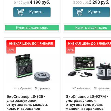
4 190 руб.
3 290 руб.
6 490 руб.
5 090 руб.
НИЗКАЯ ЦЕНА ДО 1 ЯНВАРЯ!
НИЗКАЯ ЦЕНА ДО 1 ЯНВАРЯ
-36%
-35%
избранное
сравнить
избранное
сравнить
ЭкоСнайпер LS-925 -
ЭкоСнайпер LS-927M -
ультразвуковой
ультразвуковой
отпугиватель мышей,
отпугиватель крыс,
крыс и тараканов
мышей и тараканов