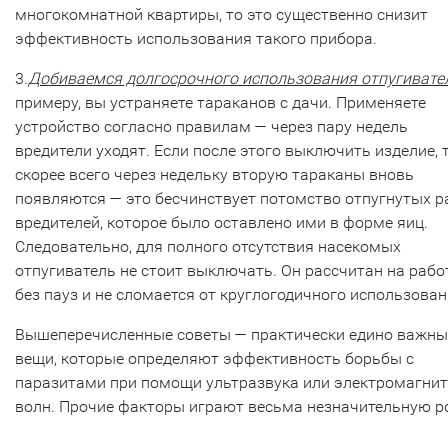
многокомнатной квартиры, то это существенно снизит
эффективность использования такого прибора.
3.
Добиваемся долгосрочного использования отпугивате
примеру, вы устраняете тараканов с дачи. Применяете
устройство согласно правилам — через пару недель
вредители уходят. Если после этого выключить изделие, 
скорее всего через недельку вторую тараканы вновь
появляются — это бесчинствует потомство отпугнутых р
вредителей, которое было оставлено ими в форме яиц.
Следовательно, для полного отсутствия насекомых
отпугиватель не стоит выключать. Он рассчитан на рабо
без пауз и не сломается от круглогодичного использован
Вышеперечисленные советы — практически едино важны
вещи, которые определяют эффективность борьбы с
паразитами при помощи ультразвука или электромагни
волн. Прочие факторы играют весьма незначительную р