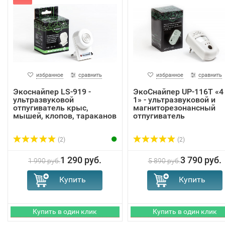
избранное
сравнить
избранное
сравнить
Экоснайпер LS-919 -
ЭкоСнайпер UP-116T «4
ультразвуковой
1» - ультразвуковой и
отпугиватель крыс,
магниторезонансный
мышей, клопов, тараканов
отпугиватель
(2)
(2)
1 290 руб.
3 790 руб.
1 990 руб.
5 890 руб.