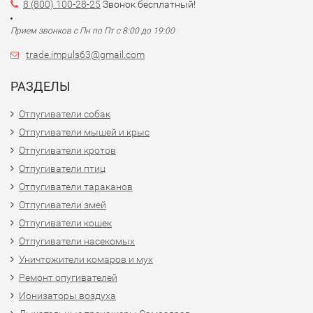
8 (800) 100-28-25
Звонок бесплатный!
Прием звонков с Пн по Пт с 8:00 до 19:00
trade.impuls63@gmail.com
РАЗДЕЛЫ
Отпугиватели собак
Отпугиватели мышей и крыс
Отпугиватели кротов
Отпугиватели птиц
Отпугиватели тараканов
Отпугиватели змей
Отпугиватели кошек
Отпугиватели насекомых
Уничтожители комаров и мух
Ремонт опугивателей
Ионизаторы воздуха