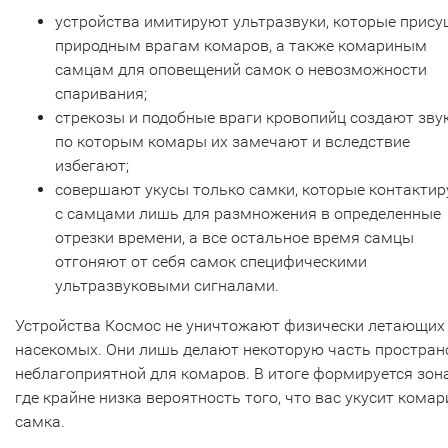
устройства имитируют ультразвуки, которые прис
природным врагам комаров, а также комариным
самцам для оповещений самок о невозможности
спаривания;
стрекозы и подобные враги кровопийц создают звук
по которым комары их замечают и вследствие
избегают;
совершают укусы только самки, которые контакти
с самцами лишь для размножения в определенные
отрезки времени, а все остальное время самцы
отгоняют от себя самок специфическими
ультразвуковыми сигналами.
Устройства Космос не уничтожают физически летающих
насекомых. Они лишь делают некоторую часть простран
неблагоприятной для комаров. В итоге формируется зона
где крайне низка вероятность того, что вас укусит кома
самка.