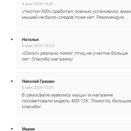
6 мая 2026 18:41
«Чистон‑300» сработал: осенью установили, зим
мышей не было, следов тоже нет. Рекомендую
Наталья
6 мая 2026 18:05
«Сокол» реально помог: птиц на участке больше
нет. Спасибо магазину!
Николай Гришин
6 мая 2026 13:01
В самосвале завелись мыши -в магазине
посоветовали модель 400‑12К. Помогло, большо
спасибо!
Мария