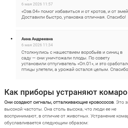
6 мая 2026 11:57
«Озв.04» помог избавиться и от кротов, и от змей
Доставили быстро, упаковка отличная. Спасибо!
Анна Андреевна
6 мая 2026 11:34
Столкнулись с нашествием воробьёв и синиц в
саду — они уничтожали плоды. По совету
установили отпугиватель «Оп.01», и это сработал
птицы улетели, а урожай остался целым. Спасибо
Как приборы устраняют комаро
Они создают сигналы, отталкивающие кровососов
. Это 
высокой частоты. Она столь высока, что люди ее не
воспринимают, в отличие от животных. Устранение кома
обуславливается следующим образом: