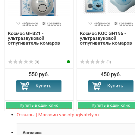
избранное
сравнить
избранное
сравнить
Космос GH321 -
Космос KOC GH196 -
ультразвуковой
ультразвуковой
отпугиватель комаров
отпугиватель комаров
(0)
(0)
550 руб.
450 руб.
Отзывы | Магазин vse-otpugivately.ru
Ангелина