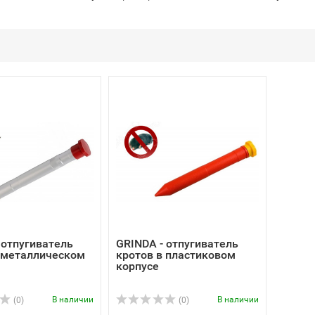
 отпугиватель
GRINDA - отпугиватель
 металлическом
кротов в пластиковом
корпусе
В наличии
В наличии
(0)
(0)