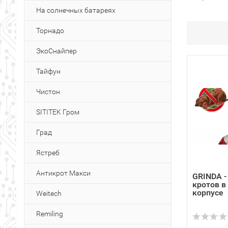
На солнечных батареях
Торнадо
ЭкоСнайпер
Тайфун
Чистон
SITITEK Гром
Град
Ястреб
Антикрот Макси
GRINDA -
кротов в
корпусе
Weitech
Remiling