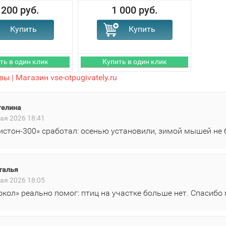
 200 руб.
1 000 руб.
ы | Магазин vse-otpugivately.ru
гелина
ая 2026 18:41
истон‑300» сработал: осенью установили, зимой мышей не 
талья
ая 2026 18:05
окол» реально помог: птиц на участке больше нет. Спасибо