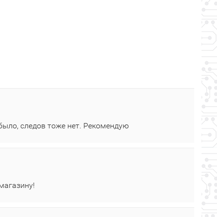
было, следов тоже нет. Рекомендую
 магазину!