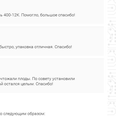
ь 400‑12К. Помогло, большое спасибо!
 быстро, упаковка отличная. Спасибо!
ичтожали плоды. По совету установили
жай остался целым. Спасибо!
это следующим образом: