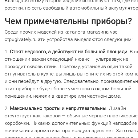
Благодаря этому второе изделие используют там, где не
розетки, но есть свободный автомобильный аккумулятор
Чем примечательны приборы?
Среди прочих моделей из каталога магазина vse-
otpugivately.ru эти устройства выделяются следующим:
1.
Стоят недорого, а действуют на большой площади
. В 
отношении важен следующий нюанс — ультразвук не
проходит сквозь стены. Поэтому, установив один такой
отпугиватель в кухне, вы лишь выгоните их из этой комн
и они перейдут в другую. Следовательно, производитель
этих приборов будет более уместной в одном большой
помещении, нежели в квартире или частном доме.
2.
Максимально просты и непритязательны
. Дизайн
отсутствует как таковой — обычные черные пластиковые
коробочки. Никаких дополнительных функций наподобие
ночника или ароматизатора воздуха здесь нет. Зато нач
простая и выдерживает большие перепады температур.