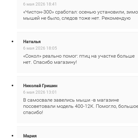
6 мая 2026 18:41
«Чистон‑300» сработал: осенью установили, зим
мышей не было, следов тоже нет. Рекомендую
Наталья
6 мая 2026 18:05
«Сокол» реально помог: птиц на участке больше
нет. Спасибо магазину!
Николай Гришин
6 мая 2026 13:01
В самосвале завелись мыши -в магазине
посоветовали модель 400‑12К. Помогло, большо
спасибо!
Мария