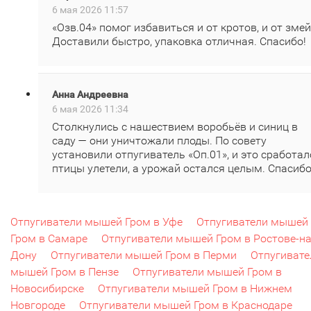
6 мая 2026 11:57
«Озв.04» помог избавиться и от кротов, и от змей
Доставили быстро, упаковка отличная. Спасибо!
Анна Андреевна
6 мая 2026 11:34
Столкнулись с нашествием воробьёв и синиц в
саду — они уничтожали плоды. По совету
установили отпугиватель «Оп.01», и это сработал
птицы улетели, а урожай остался целым. Спасибо
Отпугиватели мышей Гром в Уфе
Отпугиватели мышей
Гром в Самаре
Отпугиватели мышей Гром в Ростове-на
Дону
Отпугиватели мышей Гром в Перми
Отпугивате
мышей Гром в Пензе
Отпугиватели мышей Гром в
Новосибирске
Отпугиватели мышей Гром в Нижнем
Новгороде
Отпугиватели мышей Гром в Краснодаре