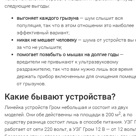
следующие выгоды:
выгоняет каждого грызуна
— шум слышит вся
популяция, так что в этом отношении это наиболее
эффективный вариант;
никак не мешает человеку
— шума от устройств вы 
за что не услышите;
помогает позабыть о мышах на долгие годы
—
вредители не привыкают к ультразвуковому
раздражителю, так что вам нужно лишь все время
держать прибор включенным для очищения помещ
от грызунов.
Какие бывают устройства?
Линейка устройств Гром небольшая и состоит из двух
2
моделей. Они обе действенны на площади в 200 м
, а по
существу разница состоит лишь в способе питания. УЗГ 
работает от сети 220 вольт, а УЗГ Гром 12 В — от 12 воль