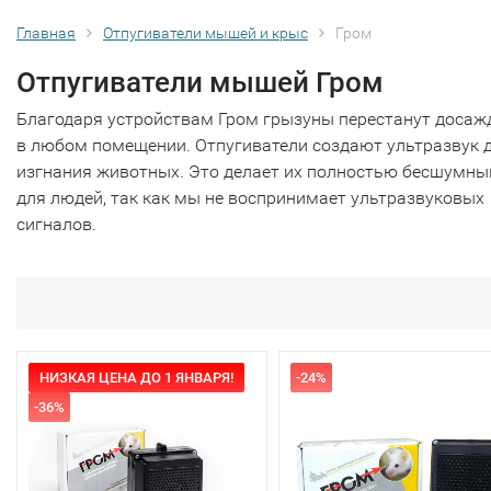
Главная
Отпугиватели мышей и крыс
Гром
Отпугиватели мышей Гром
Благодаря устройствам Гром грызуны перестанут досаж
в любом помещении. Отпугиватели создают ультразвук 
изгнания животных. Это делает их полностью бесшумн
для людей, так как мы не воспринимает ультразвуковых
сигналов.
НИЗКАЯ ЦЕНА ДО 1 ЯНВАРЯ!
-24%
-36%