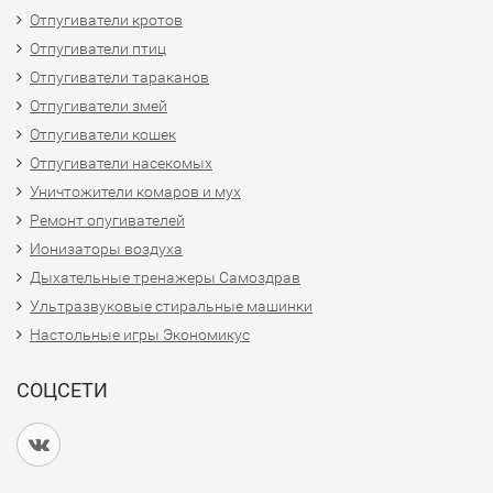
Отпугиватели кротов
Отпугиватели птиц
Отпугиватели тараканов
Отпугиватели змей
Отпугиватели кошек
Отпугиватели насекомых
Уничтожители комаров и мух
Ремонт опугивателей
Ионизаторы воздуха
Дыхательные тренажеры Самоздрав
Ультразвуковые стиральные машинки
Настольные игры Экономикус
СОЦСЕТИ