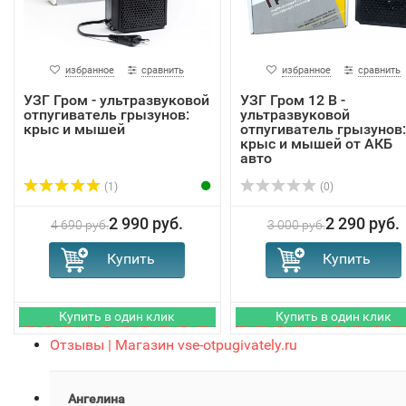
избранное
сравнить
избранное
сравнить
УЗГ Гром - ультразвуковой
УЗГ Гром 12 В -
отпугиватель грызунов:
ультразвуковой
крыс и мышей
отпугиватель грызунов:
крыс и мышей от АКБ
авто
(1)
(0)
2 990 руб.
2 290 руб.
4 690 руб.
3 000 руб.
Отзывы | Магазин vse-otpugivately.ru
Ангелина