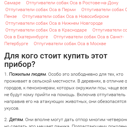
Самаре
Отпугиватели собак Оса в Ростове-на-Дону
Отпугиватели собак Оса в Перми
Отпугиватели собак 
Пензе
Отпугиватели собак Оса в Новосибирске
Отпугиватели собак Оса в Нижнем Новгороде
Отпугиватели собак Оса в Краснодаре
Отпугиватели с
Оса в Екатеринбурге
Отпугиватели собак Оса в Санкт-
Петербурге
Отпугиватели собак Оса в Москве
Для кого стоит купить этот
прибор?
1.
Пожилым людям
. Особо это злободневно для тех, кто
проживает в сельской местности. В деревнях, в отличие 
городов, к пенсионерам, которых окружили псы, чаще все
не будут кому прийти на помощь. Включив отпугиватель 
направив его на атакующих животных, они обезопасятся
укусов.
2.
Детям
. Они вполне могут дать отпор многим четверон
но сделать это мешает паника. Подрастающему поколе