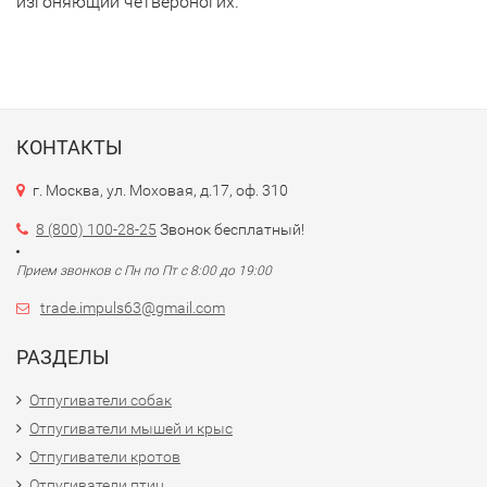
изгоняющий четвероногих.
КОНТАКТЫ
г. Москва, ул. Моховая, д.17, оф. 310
8 (800) 100-28-25
Звонок бесплатный!
Прием звонков с Пн по Пт с 8:00 до 19:00
trade.impuls63@gmail.com
РАЗДЕЛЫ
Отпугиватели собак
Отпугиватели мышей и крыс
Отпугиватели кротов
Отпугиватели птиц