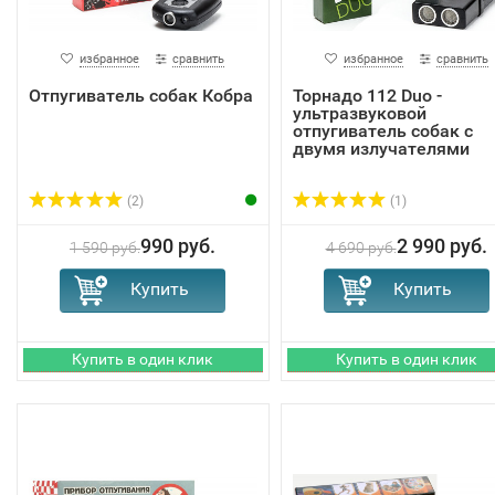
избранное
сравнить
избранное
сравнить
Отпугиватель собак Кобра
Торнадо 112 Duo -
ультразвуковой
отпугиватель собак с
двумя излучателями
(2)
(1)
990 руб.
2 990 руб.
1 590 руб.
4 690 руб.