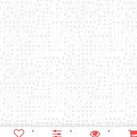
0
0
0