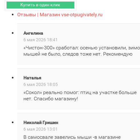
Отзывы | Магазин vse-otpugivately.ru
Ангелина
6 мая 2026 18:41
«Чистон‑300» сработал: осенью установили, зим
мышей не было, следов тоже нет. Рекомендую
Наталья
6 мая 2026 18:05
«Сокол» реально помог: птиц на участке больше
нет. Спасибо магазину!
Николай Гришин
6 мая 2026 13:01
В самосвале завелись мыши -в магазине