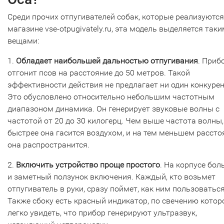
Среди прочих отпугивателей собак, которые реализуются
магазине vse-otpugivately.ru, эта модель выделяется так
вещами:
1.
Обладает наибольшей дальностью отпугивания
. Приб
отгонит псов на расстояние до 50 метров. Такой
эффективности действия не предлагает ни один конкурен
Это обусловлено относительно небольшим частотным
диапазоном динамика. Он генерирует звуковые волны с
частотой от 20 до 30 килогерц. Чем выше частота волны,
быстрее она гасится воздухом, и на тем меньшем рассто
она распространится.
2.
Включить устройство проще простого
. На корпусе бо
и заметный ползунок включения. Каждый, кто возьмет
отпугиватель в руки, сразу поймет, как ним пользоваться
Также сбоку есть красный индикатор, по свечению котор
легко увидеть, что прибор генерируют ультразвук,