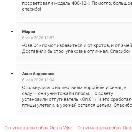
посоветовали модель 400‑12К. Помогло, большо
спасибо!
Мария
6 мая 2026 11:57
«Озв.04» помог избавиться и от кротов, и от змей
Доставили быстро, упаковка отличная. Спасибо!
Анна Андреевна
6 мая 2026 11:34
Столкнулись с нашествием воробьёв и синиц в
саду — они уничтожали плоды. По совету
установили отпугиватель «Оп.01», и это сработал
птицы улетели, а урожай остался целым. Спасибо
Отпугиватели собак Оса в Уфе
Отпугиватели собак Оса