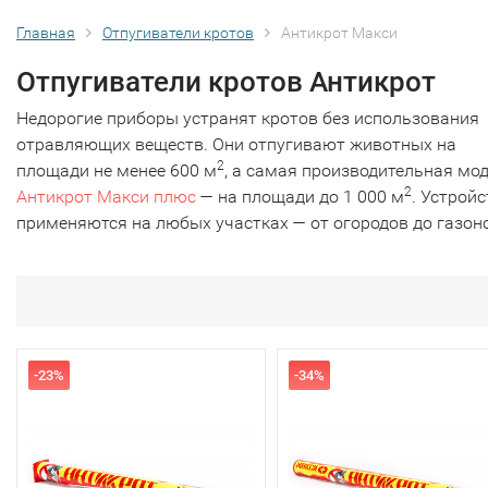
Главная
Отпугиватели кротов
Антикрот Макси
Отпугиватели кротов Антикрот
Недорогие приборы устранят кротов без использования
отравляющих веществ. Они отпугивают животных на
2
площади не менее 600 м
, а самая производительная мо
2
Антикрот Макси плюс
— на площади до 1 000 м
. Устрой
применяются на любых участках — от огородов до газон
-23%
-34%