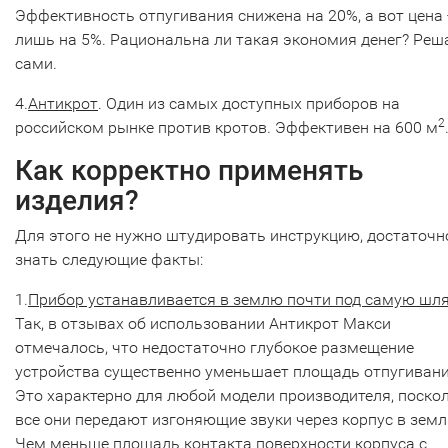
Эффективность отпугивания снижена на 20%, а вот цена
лишь на 5%. Рациональна ли такая экономия денег? Реш
сами.
4.
Антикрот
. Один из самых доступных приборов на
2
российском рынке против кротов. Эффективен на 600 м
Как корректно применять
изделия?
Для этого не нужно штудировать инструкцию, достаточн
знать следующие факты:
1.
Прибор устанавливается в землю почти под самую шл
Так, в отзывах об использовании Антикрот Макси
отмечалось, что недостаточно глубокое размещение
устройства существенно уменьшает площадь отпугивани
Это характерно для любой модели производителя, поско
все они передают изгоняющие звуки через корпус в земл
Чем меньше площадь контакта поверхности корпуса с