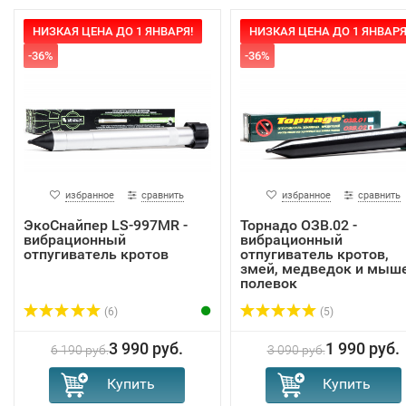
НИЗКАЯ ЦЕНА ДО 1 ЯНВАРЯ!
НИЗКАЯ ЦЕНА ДО 1 ЯНВАРЯ
-36%
-36%
избранное
сравнить
избранное
сравнить
ЭкоСнайпер LS-997MR -
Торнадо ОЗВ.02 -
вибрационный
вибрационный
отпугиватель кротов
отпугиватель кротов,
змей, медведок и мыш
полевок
(6)
(5)
3 990 руб.
1 990 руб.
6 190 руб.
3 090 руб.