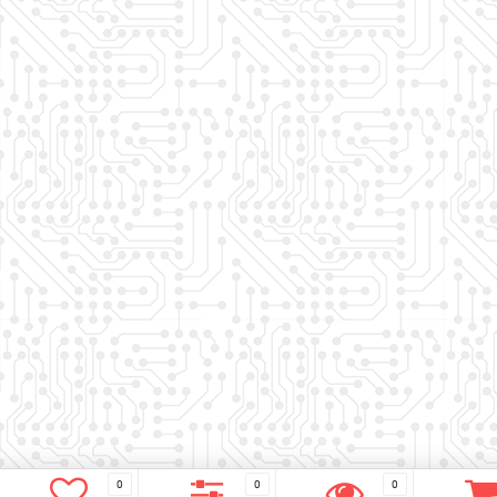
0
0
0