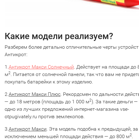
Какие модели реализуем?
Разберем более детально отличительные черты устройст
Антикрот:
1.
Антикрот Макси Солнечный
. Действует на площади до 
2
м
. Питается от солнечной панели, так что вам не придет
покупать батарейки к этому изделию.
2.
Антикрот Макси Плюс
. Рекордсмен по дальности дейст
2
— до 18 метров (площадь до 1 000 м
). За такие деньги —
одно из лучших предложений интернет-магазина vse-
otpugivately.ru против землекопов.
3.
Антикрот Макси
. Эта модель подобна к предыдущей, за
2
исключением меньшей площади действия — до 800 м
.