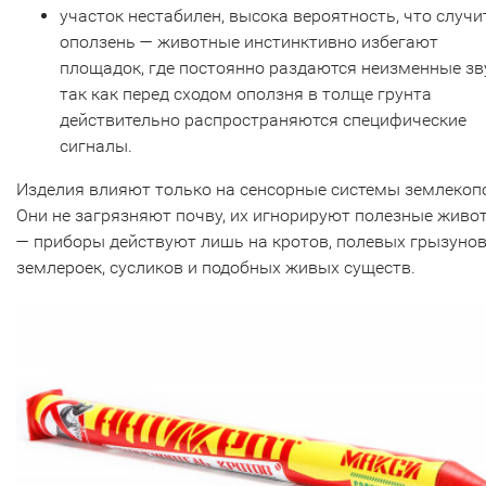
участок нестабилен, высока вероятность, что случи
оползень — животные инстинктивно избегают
площадок, где постоянно раздаются неизменные зв
так как перед сходом оползня в толще грунта
действительно распространяются специфические
сигналы.
Изделия влияют только на сенсорные системы землекоп
Они не загрязняют почву, их игнорируют полезные живо
— приборы действуют лишь на кротов, полевых грызунов
землероек, сусликов и подобных живых существ.