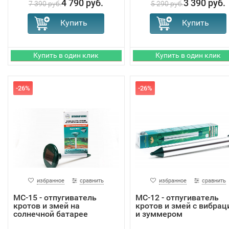
4 790 руб.
3 390 руб.
7 390 руб.
5 290 руб.
-26%
-26%
избранное
сравнить
избранное
сравнить
MC-15 - отпугиватель
MC-12 - отпугиватель
кротов и змей на
кротов и змей с вибрац
солнечной батарее
и зуммером