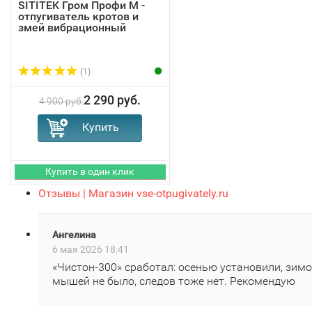
SITITEK Гром Профи М -
отпугиватель кротов и
змей вибрационный
(1)
2 290 руб.
4 900 руб.
Отзывы | Магазин vse-otpugivately.ru
Ангелина
6 мая 2026 18:41
«Чистон‑300» сработал: осенью установили, зим
мышей не было, следов тоже нет. Рекомендую