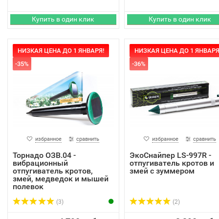
НИЗКАЯ ЦЕНА ДО 1 ЯНВАРЯ!
НИЗКАЯ ЦЕНА ДО 1 ЯНВАРЯ
-35%
-36%
избранное
сравнить
избранное
сравнить
Торнадо ОЗВ.04 -
ЭкоСнайпер LS-997R -
вибрационный
отпугиватель кротов и
отпугиватель кротов,
змей с зуммером
змей, медведок и мышей
полевок
(3)
(2)