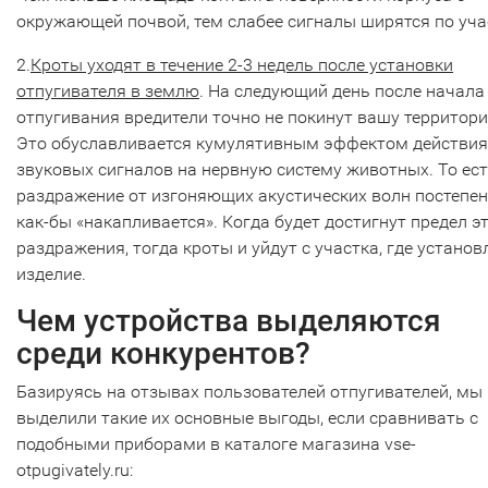
окружающей почвой, тем слабее сигналы ширятся по уча
2.
Кроты уходят в течение 2-3 недель после установки
отпугивателя в землю
. На следующий день после начала
отпугивания вредители точно не покинут вашу территор
Это обуславливается кумулятивным эффектом действия
звуковых сигналов на нервную систему животных. То ест
раздражение от изгоняющих акустических волн постепе
как-бы «накапливается». Когда будет достигнут предел э
раздражения, тогда кроты и уйдут с участка, где установ
изделие.
Чем устройства выделяются
среди конкурентов?
Базируясь на отзывах пользователей отпугивателей, мы
выделили такие их основные выгоды, если сравнивать с
подобными приборами в каталоге магазина vse-
otpugivately.ru: