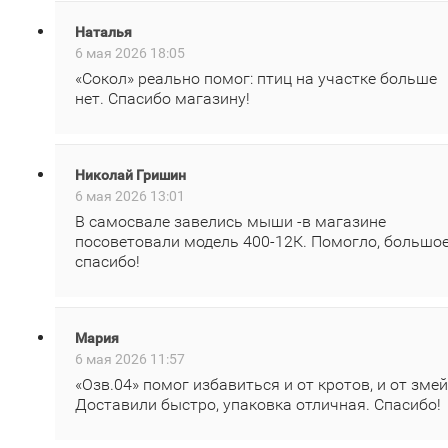
Наталья
6 мая 2026 18:05
«Сокол» реально помог: птиц на участке больше
нет. Спасибо магазину!
Николай Гришин
6 мая 2026 13:01
В самосвале завелись мыши -в магазине
посоветовали модель 400‑12К. Помогло, большо
спасибо!
Мария
6 мая 2026 11:57
«Озв.04» помог избавиться и от кротов, и от змей
Доставили быстро, упаковка отличная. Спасибо!