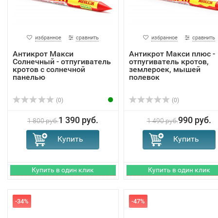
избранное
сравнить
избранное
сравнить
Антикрот Макси
Антикрот Макси плюс -
Солнечный - отпугиватель
отпугиватель кротов,
кротов с солнечной
землероек, мышей
панелью
полевок
(0)
(0)
1 390 руб.
990 руб.
1 800 руб.
1 490 руб.
-34%
-47%