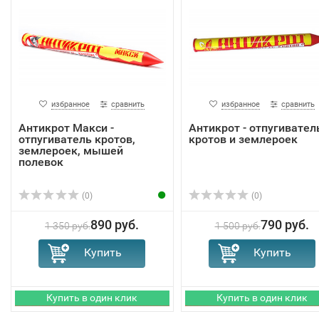
избранное
сравнить
избранное
сравнить
Антикрот Макси -
Антикрот - отпугивател
отпугиватель кротов,
кротов и землероек
землероек, мышей
полевок
(0)
(0)
890 руб.
790 руб.
1 350 руб.
1 500 руб.