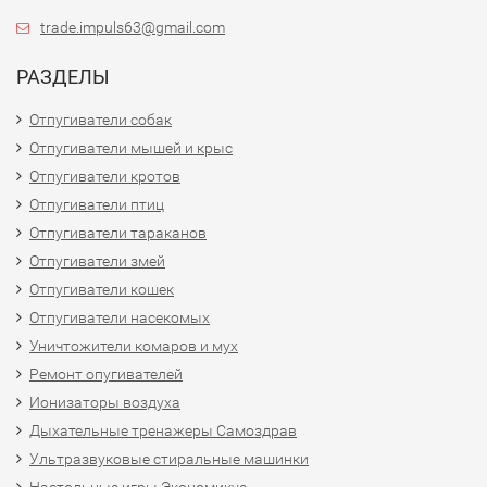
trade.impuls63@gmail.com
РАЗДЕЛЫ
Отпугиватели собак
Отпугиватели мышей и крыс
Отпугиватели кротов
Отпугиватели птиц
Отпугиватели тараканов
Отпугиватели змей
Отпугиватели кошек
Отпугиватели насекомых
Уничтожители комаров и мух
Ремонт опугивателей
Ионизаторы воздуха
Дыхательные тренажеры Самоздрав
Ультразвуковые стиральные машинки