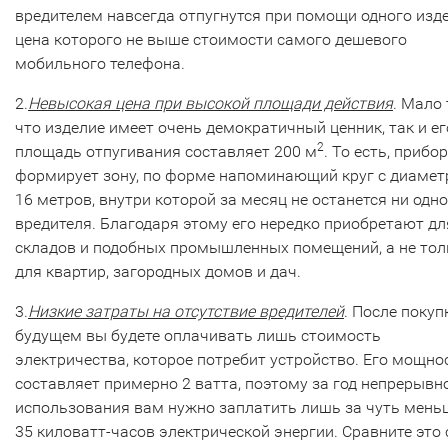
вредителем навсегда отпугнутся при помощи одного изде
цена которого не выше стоимости самого дешевого
мобильного телефона.
2.
Невысокая цена при высокой площади действия
. Мало 
что изделие имеет очень демократичный ценник, так и ег
2
площадь отпугивания составляет 200 м
. То есть, прибор
формирует зону, по форме напоминающий круг с диаме
16 метров, внутри которой за месяц не останется ни одн
вредителя. Благодаря этому его нередко приобретают дл
складов и подобных промышленных помещений, а не тол
для квартир, загородных домов и дач.
3.
Низкие затраты на отсутствие вредителей
. После покуп
будущем вы будете оплачивать лишь стоимость
электричества, которое потребит устройство. Его мощно
составляет примерно 2 ватта, поэтому за год непрерывн
использования вам нужно заплатить лишь за чуть мень
35 киловатт-часов электрической энергии. Сравните это 