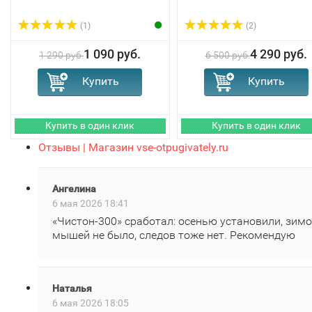
(1)
(2)
1 090 руб.
4 290 руб.
1 290 руб.
6 500 руб.
Отзывы | Магазин vse-otpugivately.ru
Ангелина
6 мая 2026 18:41
«Чистон‑300» сработал: осенью установили, зим
мышей не было, следов тоже нет. Рекомендую
Наталья
6 мая 2026 18:05