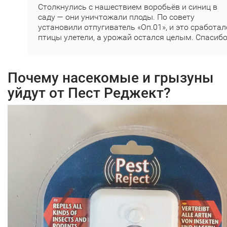
Столкнулись с нашествием воробьёв и синиц в
саду — они уничтожали плоды. По совету
установили отпугиватель «Оп.01», и это сработал
птицы улетели, а урожай остался целым. Спасибо
Почему насекомые и грызуны
уйдут от Пест Реджект?