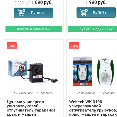
1 890 руб.
1 990 руб.
2 990 руб.
-16%
-34%
избранное
сравнить
избранное
сравнить
Цунами универсал -
Weitech WK-0190
ультразвуковой
ультразвуковой
отпугиватель тараканов,
отпугиватель грызунов,
крыс и мышей
крыс, мышей и таракан