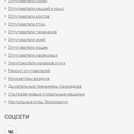
Отпугиватели собак
Отпугиватели мышей и крыс
Отпугиватели кротов
Отпугиватели птиц
Отпугиватели тараканов
Отпугиватели змей
Отпугиватели кошек
Отпугиватели насекомых
Уничтожители комаров и мух
Ремонт опугивателей
Ионизаторы воздуха
Дыхательные тренажеры Самоздрав
Ультразвуковые стиральные машинки
Настольные игры Экономикус
СОЦСЕТИ