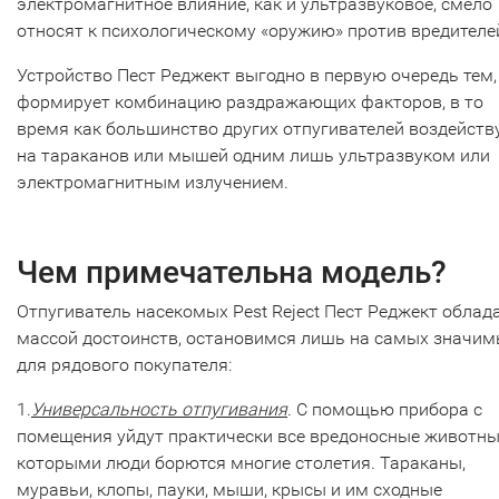
электромагнитное влияние, как и ультразвуковое, смело
относят к психологическому «оружию» против вредителе
Устройство Пест Реджект выгодно в первую очередь тем,
формирует комбинацию раздражающих факторов, в то
время как большинство других отпугивателей воздейст
на тараканов или мышей одним лишь ультразвуком или
электромагнитным излучением.
Чем примечательна модель?
Отпугиватель насекомых Pest Reject Пест Реджект облад
массой достоинств, остановимся лишь на самых значи
для рядового покупателя:
1.
Универсальность отпугивания
. С помощью прибора с
помещения уйдут практически все вредоносные животные
которыми люди борются многие столетия. Тараканы,
муравьи, клопы, пауки, мыши, крысы и им сходные