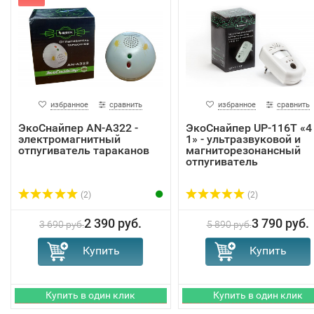
избранное
сравнить
избранное
сравнить
ЭкоСнайпер AN-A322 -
ЭкоСнайпер UP-116T «4
электромагнитный
1» - ультразвуковой и
отпугиватель тараканов
магниторезонансный
отпугиватель
(2)
(2)
2 390 руб.
3 790 руб.
3 690 руб.
5 890 руб.