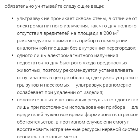
обязательно учитывайте следующие вещи:
ультразвук не проникает сквозь стены, в отличие от
электромагнитного излучения, так что для полного
2
отсутствия вредителей на площади в 200 м
рекомендуется применять прибор в помещении
аналогичной площади без внутренних перегородок;
одного лишь электромагнитного излучения
недостаточно для быстрого ухода вредоносных
животных, поэтому рекомендуется устанавливать
отпугиватель в центре области, где нужно устранит
грызунов и насекомых — ультразвук равномерно
ослабевает при удалении от изделия;
положительных и устойчивых результатов достига
лишь при постоянном использовании прибора — дл
вредителей нужно все время формировать стрессо
обстоятельства, в противном случае они смогут
восстановить истраченные ресурсы нервной систе
вернутся на старые места.