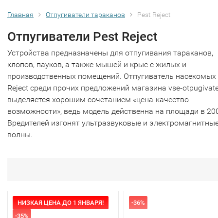
Главная
Отпугиватели тараканов
Pest Reject
Отпугиватели Pest Reject
Устройства предназначены для отпугивания тараканов,
клопов, пауков, а также мышей и крыс с жилых и
производственных помещений. Отпугиватель насекомых 
Reject среди прочих предложений магазина vse-otpugivate
выделяется хорошим сочетанием «цена-качество-
возможности», ведь модель действенна на площади в 20
Вредителей изгонят ультразвуковые и электромагнитны
волны.
НИЗКАЯ ЦЕНА ДО 1 ЯНВАРЯ!
-36%
-35%