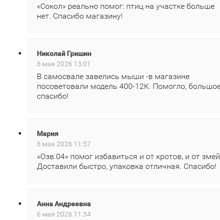
«Сокол» реально помог: птиц на участке больше
нет. Спасибо магазину!
Николай Гришин
6 мая 2026 13:01
В самосвале завелись мыши -в магазине
посоветовали модель 400‑12К. Помогло, большо
спасибо!
Мария
6 мая 2026 11:57
«Озв.04» помог избавиться и от кротов, и от змей
Доставили быстро, упаковка отличная. Спасибо!
Анна Андреевна
6 мая 2026 11:34