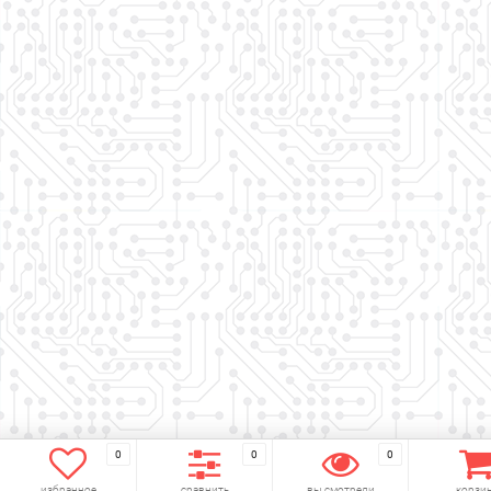
0
0
0
Заказать бесплатный звонок
избранное
сравнить
вы смотрели
корзи