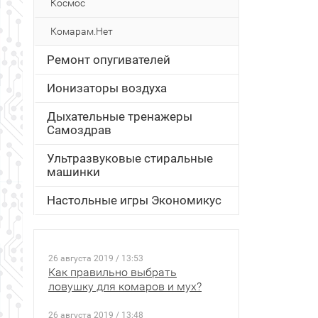
Космос
Комарам.Нет
Ремонт опугивателей
Ионизаторы воздуха
Дыхательные тренажеры
Самоздрав
Ультразвуковые стиральные
машинки
Настольные игры Экономикус
26 августа 2019 / 13:53
Как правильно выбрать
ловушку для комаров и мух?
26 августа 2019 / 13:48