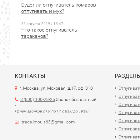
Будет ли отпугиватель комаров
отпугивать и мух?
26 августа 2019 / 13:47
Что такое отпугиватель
тараканов?
КОНТАКТЫ
РАЗДЕЛ
г. Москва, ул. Моховая, д.17, оф. 310
Отпугиват
Отпугиват
8 (800) 100-28-25
Звонок бесплатный!
Отпугиват
Прием звонков с Пн по Пт с 8:00 до 19:00
Отпугиват
Отпугиват
trade.impuls63@gmail.com
Отпугиват
Отпугиват