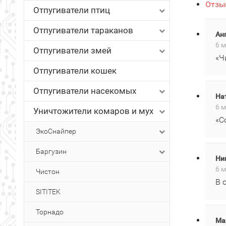
Отзыв
Отпугиватели птиц
Отпугиватели тараканов
Ан
6 м
Отпугиватели змей
«Ч
Отпугиватели кошек
Отпугиватели насекомых
На
6 м
Уничтожители комаров и мух
«С
ЭкоСнайпер
Баргузин
Ни
6 м
Чистон
В 
SITITEK
Торнадо
Ма