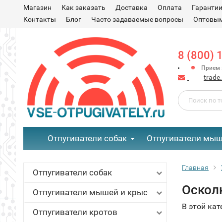
Магазин
Как заказать
Доставка
Оплата
Гаранти
Контакты
Блог
Часто задаваемые вопросы
Оптовым
8 (800) 
Прием з
trade
Отпугиватели собак
Отпугиватели мыш
Главная
Отпугиватели собак
Оскол
Отпугиватели мышей и крыс
В этой кат
Отпугиватели кротов