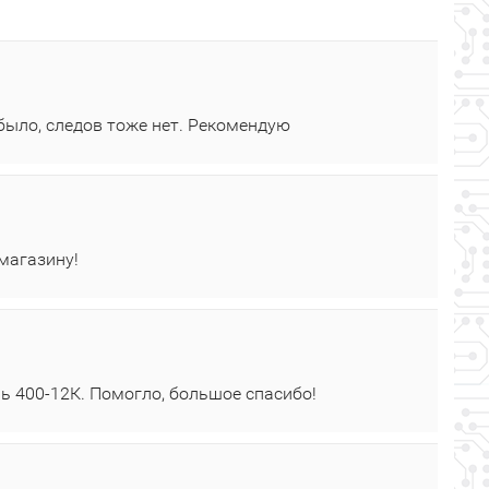
было, следов тоже нет. Рекомендую
 магазину!
ь 400‑12К. Помогло, большое спасибо!