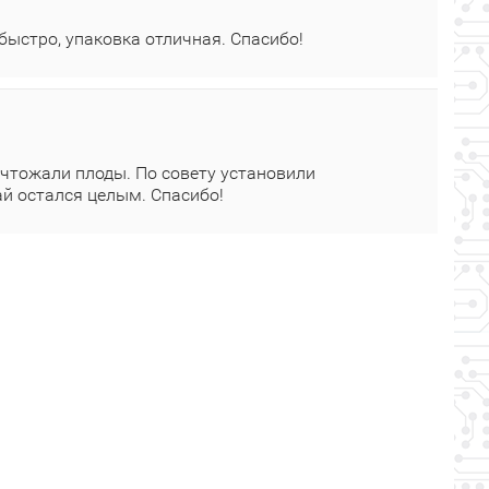
 быстро, упаковка отличная. Спасибо!
ичтожали плоды. По совету установили
жай остался целым. Спасибо!