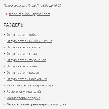
Прием звонков с Пн по Пт с 8:00 до 19:00
trade.impuls63@gmail.com
РАЗДЕЛЫ
Отпугиватели собак
Отпугиватели мышей и крыс
Отпугиватели кротов
Отпугиватели птиц
Отпугиватели тараканов
Отпугиватели змей
Отпугиватели кошек
Отпугиватели насекомых
Уничтожители комаров и мух
Ремонт опугивателей
Ионизаторы воздуха
Дыхательные тренажеры Самоздрав