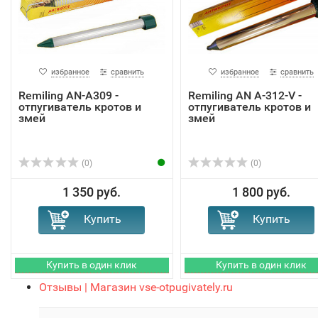
избранное
сравнить
избранное
сравнить
Remiling AN-A309 -
Remiling AN A-312-V -
отпугиватель кротов и
отпугиватель кротов и
змей
змей
(0)
(0)
1 350 руб.
1 800 руб.
Отзывы | Магазин vse-otpugivately.ru