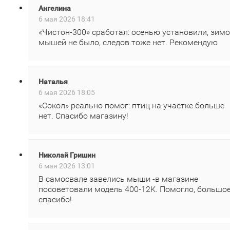
Ангелина
6 мая 2026 18:41
«Чистон‑300» сработал: осенью установили, зим
мышей не было, следов тоже нет. Рекомендую
Наталья
6 мая 2026 18:05
«Сокол» реально помог: птиц на участке больше
нет. Спасибо магазину!
Николай Гришин
6 мая 2026 13:01
В самосвале завелись мыши -в магазине
посоветовали модель 400‑12К. Помогло, большо
спасибо!