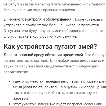
от отпугивателей Remiling почти мгновенно испытывают
без исключения виды пресмыкающихся.
2.
Никакого контроля и обслуживания
. После установки
устройств в почву от вас больше ничего не требуется.
Отпугиватели будут звучать или вибрировать в верхних
слоях участка в круглосуточном режиме.
Как устройства пугают змей?
Делают опасной среду обитания вредителей
. Это базиру
на инстинктах животных. Для любой змеи вибрации или
звуки от отпугивателя свидетельствуют о следующих
вероятностях:
где-то по участку передвигается враг, который круп
меня (судя по относительно ощутимым оповещения
так что его следует избегать, а не то я стану его
жертвой;
этот участок наверняка будет погребен селем или