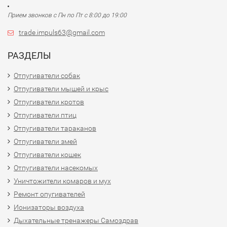
Прием звонков с Пн по Пт с 8:00 до 19:00
trade.impuls63@gmail.com
РАЗДЕЛЫ
Отпугиватели собак
Отпугиватели мышей и крыс
Отпугиватели кротов
Отпугиватели птиц
Отпугиватели тараканов
Отпугиватели змей
Отпугиватели кошек
Отпугиватели насекомых
Уничтожители комаров и мух
Ремонт опугивателей
Ионизаторы воздуха
Дыхательные тренажеры Самоздрав