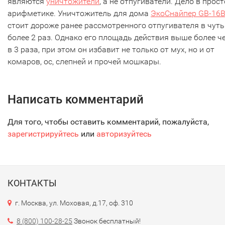
являются
уничтожители
, а не отпугиватели. Дело в прос
арифметике. Уничтожитель для дома
ЭкоСнайпер GB-16
стоит дороже ранее рассмотренного отпугивателя в чуть
более 2 раз. Однако его площадь действия выше более ч
в 3 раза, при этом он избавит не только от мух, но и от
комаров, ос, слепней и прочей мошкары.
Написать комментарий
Для того, чтобы оставить комментарий, пожалуйста,
зарегистрируйтесь
или
авторизуйтесь
КОНТАКТЫ
г. Москва, ул. Моховая, д.17, оф. 310
8 (800) 100-28-25
Звонок бесплатный!