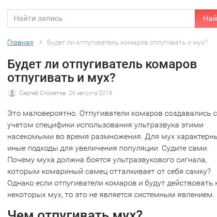
Най
Главная
Будет ли отпугиватель комаров отпугивать и мух?
Будет ли отпугиватель комаров
отпугивать и мух?
Сергей Столетов
26 августа 2019
Это маловероятно. Отпугиватели комаров создавались с
учетом специфики использования ультразвука этими
насекомыми во время размножения. Для мух характерн
иные подходы для увеличения популяции. Судите сами.
Почему муха должна боятся ультразвукового сигнала,
которым комариный самец отталкивает от себя самку?
Однако если отпугиватели комаров и будут действовать 
некоторых мух, то это не является системным явлением.
Чем отпугивать мух?