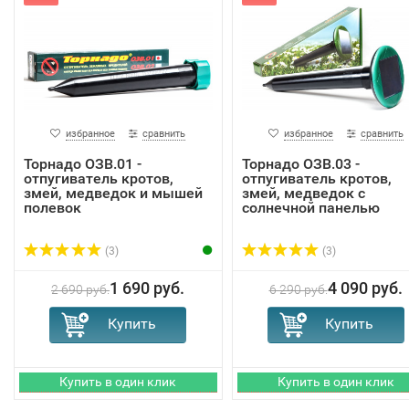
избранное
сравнить
избранное
сравнить
Торнадо ОЗВ.01 -
Торнадо ОЗВ.03 -
отпугиватель кротов,
отпугиватель кротов,
змей, медведок и мышей
змей, медведок с
полевок
солнечной панелью
(3)
(3)
1 690 руб.
4 090 руб.
2 690 руб.
6 290 руб.