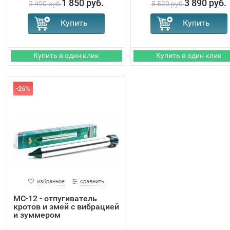
1 850 руб.
3 890 руб.
2 490 руб.
5 520 руб.
-26%
избранное
сравнить
MC-12 - отпугиватель
кротов и змей с вибрацией
и зуммером