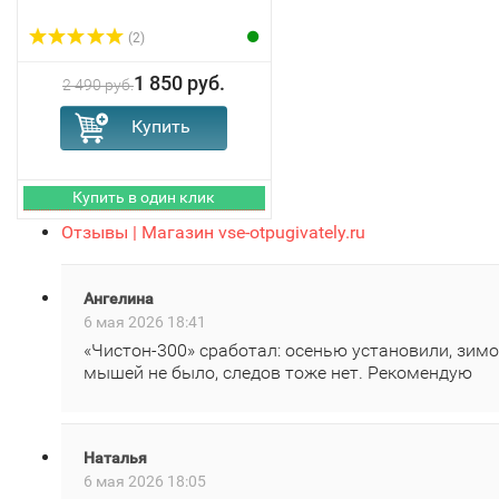
(2)
1 850 руб.
2 490 руб.
Отзывы | Магазин vse-otpugivately.ru
Ангелина
6 мая 2026 18:41
«Чистон‑300» сработал: осенью установили, зим
мышей не было, следов тоже нет. Рекомендую
Наталья
6 мая 2026 18:05