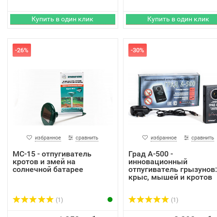
-26%
-30%
избранное
сравнить
избранное
сравнить
MC-15 - отпугиватель
Град А-500 -
кротов и змей на
инновационный
солнечной батарее
отпугиватель грызунов:
крыс, мышей и кротов
(1)
(1)