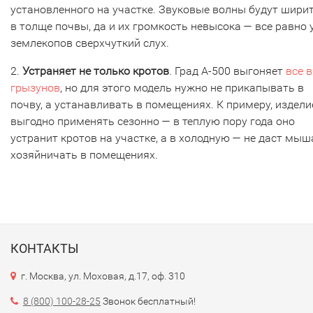
установленного на участке. Звуковые волны будут шири
в толще почвы, да и их громкость невысока — все равно 
землекопов сверхчуткий слух.
2.
Устраняет не только кротов
. Град А-500 выгоняет
все 
грызунов
, но для этого модель нужно не прикапывать в
почву, а устанавливать в помещениях. К примеру, издели
выгодно применять сезонно — в теплую пору года оно
устранит кротов на участке, а в холодную — не даст мы
хозяйничать в помещениях.
КОНТАКТЫ
г. Москва, ул. Моховая, д.17, оф. 310
8 (800) 100-28-25
Звонок бесплатный!