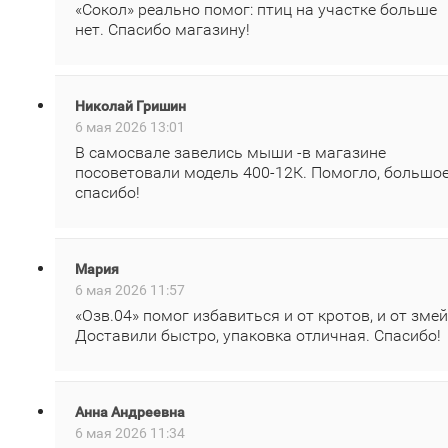
«Сокол» реально помог: птиц на участке больше
нет. Спасибо магазину!
Николай Гришин
6 мая 2026 13:01
В самосвале завелись мыши -в магазине
посоветовали модель 400‑12К. Помогло, большо
спасибо!
Мария
6 мая 2026 11:57
«Озв.04» помог избавиться и от кротов, и от змей
Доставили быстро, упаковка отличная. Спасибо!
Анна Андреевна
6 мая 2026 11:34