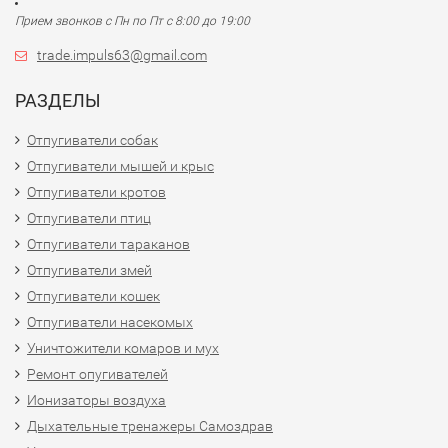
Прием звонков с Пн по Пт с 8:00 до 19:00
trade.impuls63@gmail.com
РАЗДЕЛЫ
Отпугиватели собак
Отпугиватели мышей и крыс
Отпугиватели кротов
Отпугиватели птиц
Отпугиватели тараканов
Отпугиватели змей
Отпугиватели кошек
Отпугиватели насекомых
Уничтожители комаров и мух
Ремонт опугивателей
Ионизаторы воздуха
Дыхательные тренажеры Самоздрав