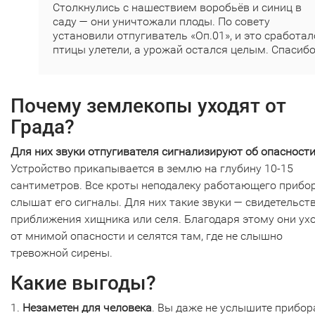
Столкнулись с нашествием воробьёв и синиц в
саду — они уничтожали плоды. По совету
установили отпугиватель «Оп.01», и это сработал
птицы улетели, а урожай остался целым. Спасибо
Почему землекопы уходят от
Града?
Для них звуки отпугивателя сигнализируют об опасност
Устройство прикапывается в землю на глубину 10-15
сантиметров. Все кроты неподалеку работающего прибо
слышат его сигналы. Для них такие звуки — свидетельст
приближения хищника или селя. Благодаря этому они ух
от мнимой опасности и селятся там, где не слышно
тревожной сирены.
Какие выгоды?
1.
Незаметен для человека
. Вы даже не услышите прибор