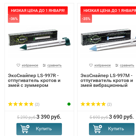
НИЗКАЯ ЦЕНА ДО 1 ЯНВАРЯ!
НИЗКАЯ ЦЕНА ДО 1 ЯНВАРЯ
-36%
-35%
избранное
сравнить
избранное
сравнить
ЭкоСнайпер LS-997R -
ЭкоСнайпер LS-997M -
отпугиватель кротов и
отпугиватель кротов и
змей с зуммером
змей вибрационный
(2)
(2)
3 390 руб.
3 690 руб.
5 290 руб.
5 690 руб.