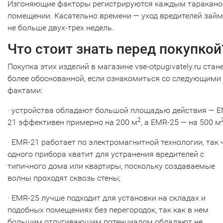
Изгоняющие факторы регистрируются каждым таракано
помещении. Касательно времени — уход вредителей займ
не больше двух-трех недель.
Что стоит знать перед покупкой
Покупка этих изделий в магазине vse-otpugivately.ru стан
более обоснованной, если ознакомиться со следующими
фактами:
· устройства обладают большой площадью действия — E
2
21 эффективен примерно на 200 м
, а EMR-25 — на 500 м
· EMR-21 работает по электромагнитной технологии, так 
одного прибора хватит для устранения вредителей с
типичного дома или квартиры, поскольку создаваемые
волны проходят сквозь стены;
· EMR-25 лучше подходит для установки на складах и
подобных помещениях без перегородок, так как в нем
большим отпугивающим потенциалом обладают не