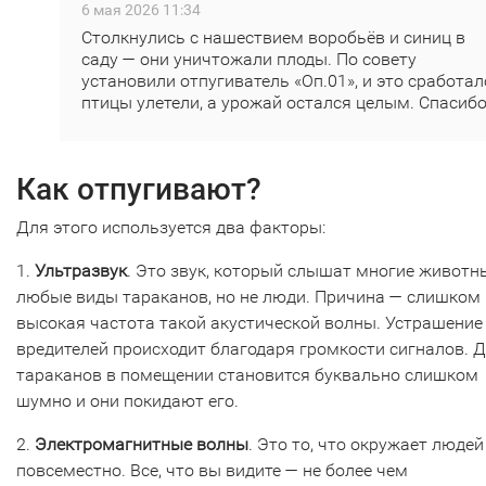
6 мая 2026 11:34
Столкнулись с нашествием воробьёв и синиц в
саду — они уничтожали плоды. По совету
установили отпугиватель «Оп.01», и это сработал
птицы улетели, а урожай остался целым. Спасибо
Как отпугивают?
Для этого используется два факторы:
1.
Ультразвук
. Это звук, который слышат многие животн
любые виды тараканов, но не люди. Причина — слишком
высокая частота такой акустической волны. Устрашение
вредителей происходит благодаря громкости сигналов. 
тараканов в помещении становится буквально слишком
шумно и они покидают его.
2.
Электромагнитные волны
. Это то, что окружает людей
повсеместно. Все, что вы видите — не более чем