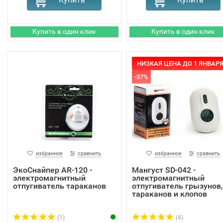
НИЗКАЯ ЦЕНА ДО 1 ЯНВАРЯ
-37%
избранное
сравнить
избранное
сравнить
ЭкоСнайпер AR-120 -
Мангуст SD-042 -
электромагнитный
электромагнитный
отпугиватель тараканов
отпугиватель грызунов,
тараканов и клопов
(1)
(4)