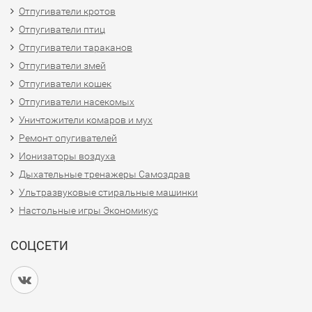
Отпугиватели кротов
Отпугиватели птиц
Отпугиватели тараканов
Отпугиватели змей
Отпугиватели кошек
Отпугиватели насекомых
Уничтожители комаров и мух
Ремонт опугивателей
Ионизаторы воздуха
Дыхательные тренажеры Самоздрав
Ультразвуковые стиральные машинки
Настольные игры Экономикус
СОЦСЕТИ