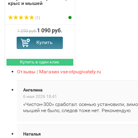
крыс и мышей
(1)
1 090 руб.
1 290 руб.
Отзывы | Магазин vse-otpugivately.ru
Ангелина
6 мая 2026 18:41
«Чистон‑300» сработал: осенью установили, зим
мышей не было, следов тоже нет. Рекомендую
Наталья