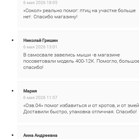
6 мая 2026 18:05
«Сокол» реально помог: птиц на участке больше
нет. Спасибо магазину!
Николай Гришин
6 мая 2026 13:01
В самосвале завелись мыши -в магазине
посоветовали модель 400‑12К. Помогло, большо
спасибо!
Мария
6 мая 2026 11:57
«Озв.04» помог избавиться и от кротов, и от змей
Доставили быстро, упаковка отличная. Спасибо!
Анна Андреевна