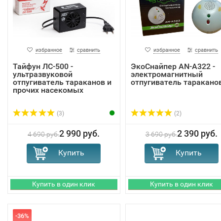
избранное
сравнить
избранное
сравнить
Тайфун ЛС-500 -
ЭкоСнайпер AN-A322 -
ультразвуковой
электромагнитный
отпугиватель тараканов и
отпугиватель таракано
прочих насекомых
(3)
(2)
2 990 руб.
2 390 руб.
4 690 руб.
3 690 руб.
-36%