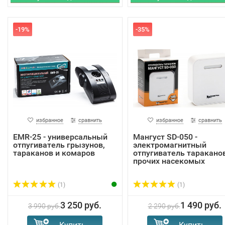
-19%
-35%
избранное
сравнить
избранное
сравнить
EMR-25 - универсальный
Мангуст SD-050 -
отпугиватель грызунов,
электромагнитный
тараканов и комаров
отпугиватель тараканов
прочих насекомых
(1)
(1)
3 250 руб.
1 490 руб.
3 990 руб.
2 290 руб.