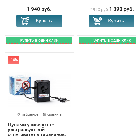
1 940 руб.
1 890 руб.
2 990 руб.
-16%
избранное
сравнить
Цунами универсал -
ультразвуковой
отпугиватель тараканов,