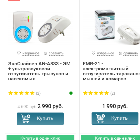
избранное
сравнить
избранное
сравнить
ЭкоСнайпер AN-A833 - ЭМ
EMR-21 -
+ ультразвуковой
электромагнитный
отпугиватель грызунов и
отпугиватель тараканов
насекомых
мышей и комаров
(2)
(2)
2 990 руб.
1 990 руб.
4 690 руб.