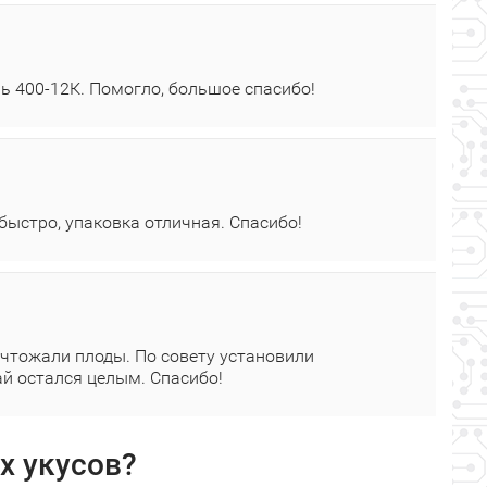
ь 400‑12К. Помогло, большое спасибо!
 быстро, упаковка отличная. Спасибо!
ичтожали плоды. По совету установили
жай остался целым. Спасибо!
х укусов?