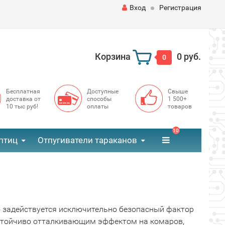
Вход
Регистрация
Корзина
0 руб.
0
Бесплатная
Доступные
Свыше
доставка от
способы
1 500+
10 тыс руб!
оплаты
товаров
10
птиц
Отпугиватели тараканов
 задействуется исключительно безопасный фактор
устойчиво отталкивающим эффектом на комаров,