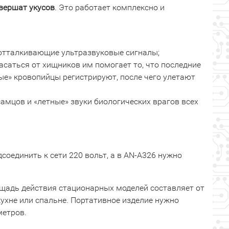
овершат укусов
. Это работает комплексно и
 отталкивающие ультразвуковые сигналы;
асаться от хищников им помогает то, что последние
ые» кровопийцы регистрируют, после чего улетают
мцов и «летные» звуки биологических врагов всех
соединить к сети 220 вольт, а в AN-A326 нужно
ощадь действия стационарных моделей составляет от
кухне или спальне. Портативное изделие нужно
метров.