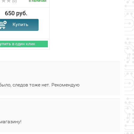
В наличии
(0)
650 руб.
было, следов тоже нет. Рекомендую
 магазину!