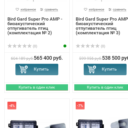
избранное
сравнить
избранное
сравнить
Bird Gard Super Pro AMP -
Bird Gard Super Pro AMP
биоакустический
биоакустический
отпугиватель птиц
отпугиватель птиц
(комплектация № 2)
(комплектация № 3)
(0)
(0)
565 400 руб.
538 500 ру
604 189 руб.
599 956 руб.
-4%
-7%