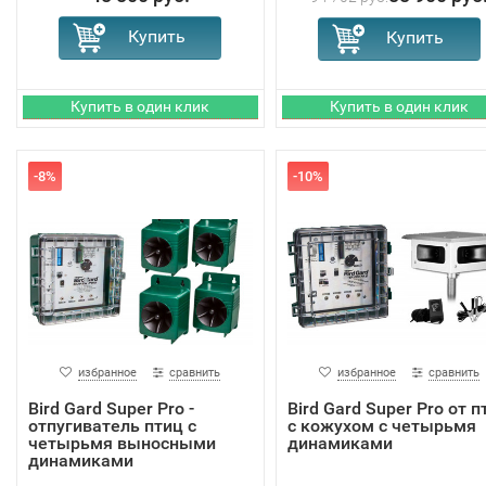
-8%
-10%
избранное
сравнить
избранное
сравнить
Bird Gard Super Pro -
Bird Gard Super Pro от п
отпугиватель птиц с
с кожухом с четырьмя
четырьмя выносными
динамиками
динамиками