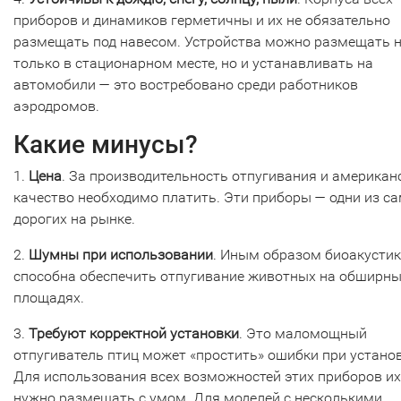
приборов и динамиков герметичны и их не обязательно
размещать под навесом. Устройства можно размещать 
только в стационарном месте, но и устанавливать на
автомобили — это востребовано среди работников
аэродромов.
Какие минусы?
1.
Цена
. За производительность отпугивания и американ
качество необходимо платить. Эти приборы — одни из с
дорогих на рынке.
2.
Шумны при использовании
. Иным образом биоакустик
способна обеспечить отпугивание животных на обширн
площадях.
3.
Требуют корректной установки
. Это маломощный
отпугиватель птиц может «простить» ошибки при установ
Для использования всех возможностей этих приборов их
нужно размещать с умом. Для моделей с несколькими