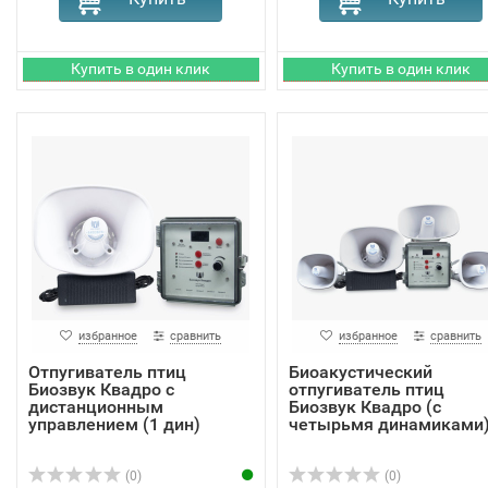
избранное
сравнить
избранное
сравнить
Отпугиватель птиц
Биоакустический
Биозвук Квадро с
отпугиватель птиц
дистанционным
Биозвук Квадро (с
управлением (1 дин)
четырьмя динамиками
(0)
(0)