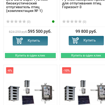
биоакустический
для отпугивания птиц
отпугиватель птиц
Горизонт-3
(комплектация № 1)
(0)
(0)
595 500 руб.
99 800 руб.
624 293 руб.
-6%
-10%