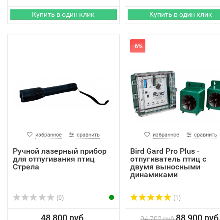
-6%
избранное
сравнить
избранное
сравнить
Ручной лазерный прибор
Bird Gard Pro Plus -
для отпугивания птиц
отпугиватель птиц с
Стрела
двумя выносными
динамиками
(0)
(1)
48 800 руб.
88 900 руб
94 702 руб.