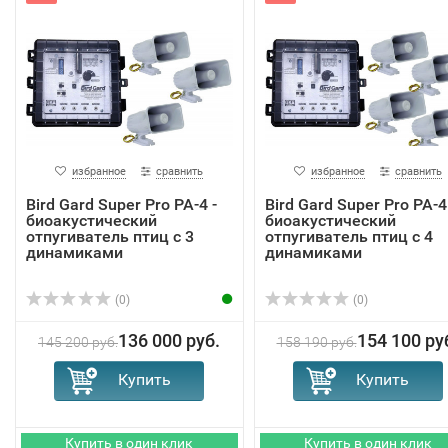
избранное
сравнить
избранное
сравнить
Bird Gard Super Pro PA-4 -
Bird Gard Super Pro PA-4
биоакустический
биоакустический
отпугиватель птиц с 3
отпугиватель птиц с 4
динамиками
динамиками
(0)
(0)
136 000 руб.
154 100 ру
145 200 руб.
158 190 руб.