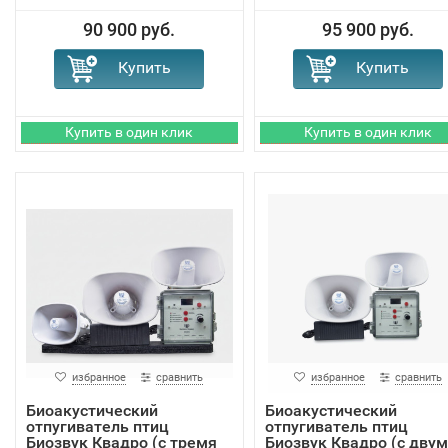
90 900 руб.
95 900 руб.
избранное
сравнить
избранное
сравнить
Биоакустический
Биоакустический
отпугиватель птиц
отпугиватель птиц
Биозвук Квадро (с тремя
Биозвук Квадро (с дву