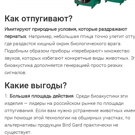
Как отпугивают?
Имитируют природные условия, которые раздражают
пернатых
. Например, небольшая птица точно улетит отту
где раздастся хищный окрик биологического врага.
Подобным образом приборы «перебирают» множество
звуков, которых избегают конкретные виды животных. Э
биоакустика дополняется генерацией просто резких
сигналов.
Какие выгоды?
1.
Большая площадь действия
. Среди биоакустики эти
изделия — лидеры на российском рынке по площади
отпугивания. Если вам нужно устранение животных име
при помощи этой технологии на обширных участках, то
альтернативы продукции Bird Gard практически не
существует.