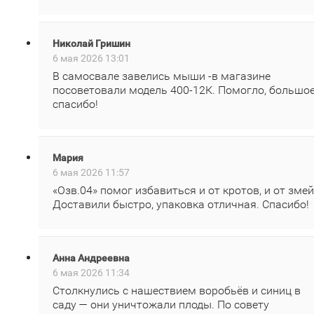
Николай Гришин
6 мая 2026 13:01
В самосвале завелись мыши -в магазине
посоветовали модель 400‑12К. Помогло, большо
спасибо!
Мария
6 мая 2026 11:57
«Озв.04» помог избавиться и от кротов, и от змей
Доставили быстро, упаковка отличная. Спасибо!
Анна Андреевна
6 мая 2026 11:34
Столкнулись с нашествием воробьёв и синиц в
саду — они уничтожали плоды. По совету