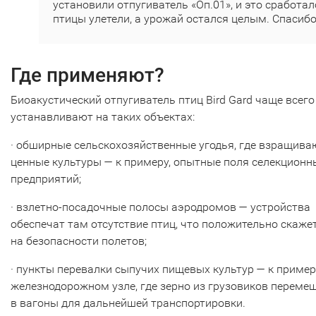
установили отпугиватель «Оп.01», и это сработал
птицы улетели, а урожай остался целым. Спасибо
Где применяют?
Биоакустический отпугиватель птиц Bird Gard чаще всего
устанавливают на таких объектах:
· обширные сельскохозяйственные угодья, где взращива
ценные культуры — к примеру, опытные поля селекционн
предприятий;
· взлетно-посадочные полосы аэродромов — устройства
обеспечат там отсутствие птиц, что положительно скаже
на безопасности полетов;
· пункты перевалки сыпучих пищевых культур — к примеру
железнодорожном узле, где зерно из грузовиков переме
в вагоны для дальнейшей транспортировки.