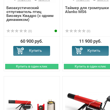
Биоакустический
Таймер для громпушки
отпугиватель птиц
Alanko MS6
Биозвук Квадро (с одним
динамиком)
(0)
(0)
60 900 руб.
11 900 руб.