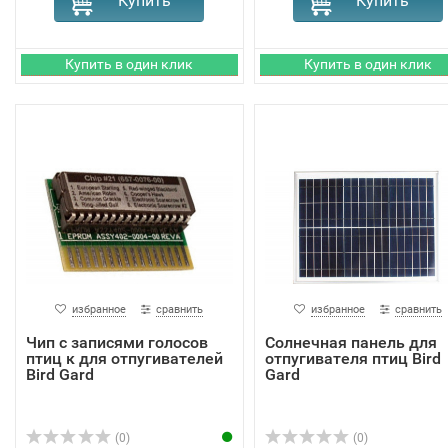
избранное
сравнить
избранное
сравнить
Чип с записями голосов
Солнечная панель для
птиц к для отпугивателей
отпугивателя птиц Bird
Bird Gard
Gard
(0)
(0)