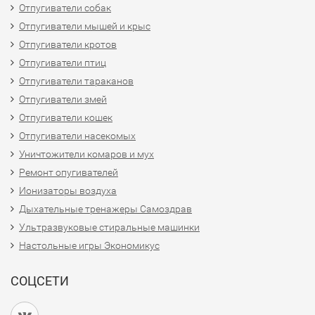
Отпугиватели собак
Отпугиватели мышей и крыс
Отпугиватели кротов
Отпугиватели птиц
Отпугиватели тараканов
Отпугиватели змей
Отпугиватели кошек
Отпугиватели насекомых
Уничтожители комаров и мух
Ремонт опугивателей
Ионизаторы воздуха
Дыхательные тренажеры Самоздрав
Ультразвуковые стиральные машинки
Настольные игры Экономикус
СОЦСЕТИ