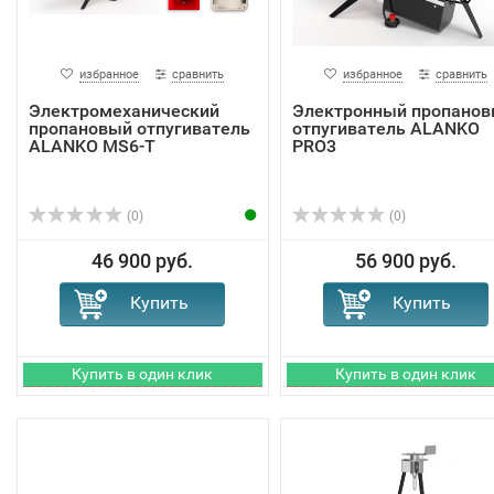
избранное
сравнить
избранное
сравнить
Электромеханический
Электронный пропано
пропановый отпугиватель
отпугиватель ALANKO
ALANKO MS6-T
PRO3
(0)
(0)
46 900 руб.
56 900 руб.