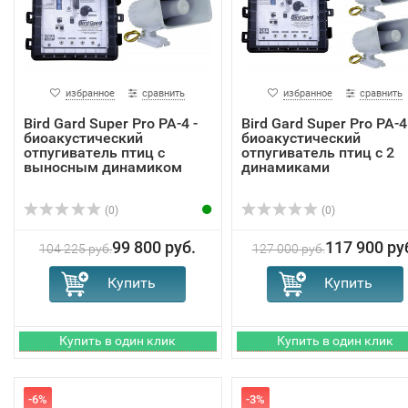
избранное
сравнить
избранное
сравнить
Bird Gard Super Pro PA-4 -
Bird Gard Super Pro PA-4
биоакустический
биоакустический
отпугиватель птиц с
отпугиватель птиц с 2
выносным динамиком
динамиками
(0)
(0)
99 800 руб.
117 900 ру
104 225 руб.
127 000 руб.
-6%
-3%