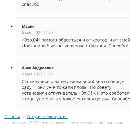
спасибо!
Мария
6 мая 2026 11:57
«Озв.04» помог избавиться и от кротов, и от змей
Доставили быстро, упаковка отличная. Спасибо!
Анна Андреевна
6 мая 2026 11:34
Столкнулись с нашествием воробьёв и синиц в
саду — они уничтожали плоды. По совету
установили отпугиватель «Оп.01», и это сработал
птицы улетели, а урожай остался целым. Спасибо
Главная
Отпугиватели кротов
Космос KR102 - отпугиватель кротов с солнечной панелью