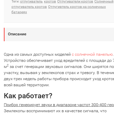
Теги:
отпугиватель
кротов
Отпугиватели кротов
Солнечный
отпугиватель кротов
Отпугивтель кротов на солнечных
батареях
Описание
Одна из самых доступных моделей
с солнечной панелью
.
Устройство обеспечивает уход вредителей с площади до 
2
м
за счет генерации звуковых сигналов. Они ширятся по
участку, вызывая у землекопов страх и тревогу. В течени
двух-трех недель работы прибора происходит уход крото
всей вашей территории.
Как работает?
Прибор генерирует звуки в диапазоне частот 300-400 гер
Землекопы воспринимают их в качестве сигнала, что