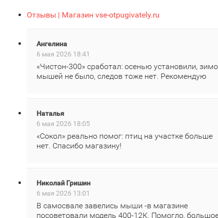
Отзывы | Магазин vse-otpugivately.ru
Ангелина
6 мая 2026 18:41
«Чистон‑300» сработал: осенью установили, зим
мышей не было, следов тоже нет. Рекомендую
Наталья
6 мая 2026 18:05
«Сокол» реально помог: птиц на участке больше
нет. Спасибо магазину!
Николай Гришин
6 мая 2026 13:01
В самосвале завелись мыши -в магазине
посоветовали модель 400‑12К. Помогло, большо