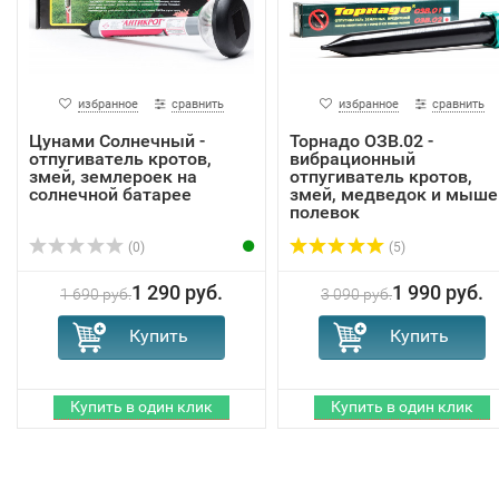
избранное
сравнить
избранное
сравнить
Цунами Солнечный -
Торнадо ОЗВ.02 -
отпугиватель кротов,
вибрационный
змей, землероек на
отпугиватель кротов,
солнечной батарее
змей, медведок и мыше
полевок
(0)
(5)
1 290 руб.
1 990 руб.
1 690 руб.
3 090 руб.