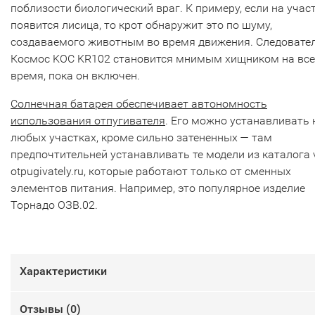
поблизости биологический враг. К примеру, если на учас
появится лисица, то крот обнаружит это по шуму,
создаваемого животным во время движения. Следовател
Космос KOC KR102 становится мнимым хищником на все
время, пока он включен.
Солнечная батарея обеспечивает автономность
использования отпугивателя
. Его можно устанавливать 
любых участках, кроме сильно затененных — там
предпочтительней устанавливать те модели из каталога 
otpugivately.ru, которые работают только от сменных
элементов питания. Например, это популярное изделие
Торнадо ОЗВ.02.
Характеристики
Отзывы (
0
)