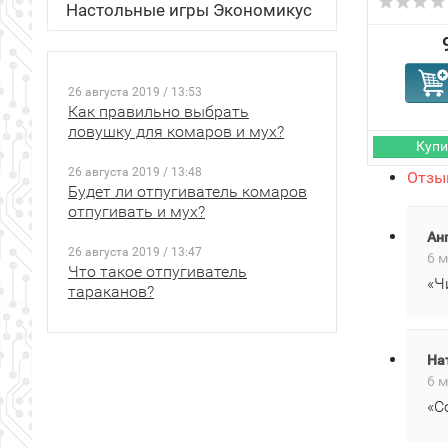
Настольные игры Экономикус
26 августа 2019 / 13:53
Как правильно выбрать
ловушку для комаров и мух?
26 августа 2019 / 13:48
Отзыв
Будет ли отпугиватель комаров
отпугивать и мух?
Ан
26 августа 2019 / 13:47
6 м
Что такое отпугиватель
«Ч
тараканов?
На
6 м
«С