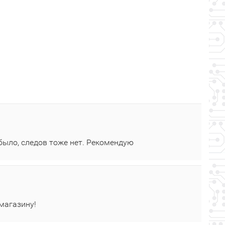
было, следов тоже нет. Рекомендую
 магазину!