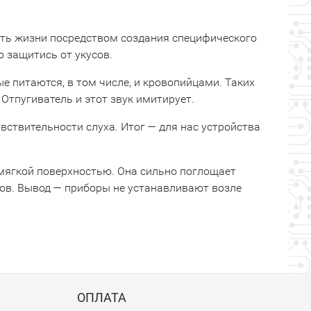
сть жизни посредством создания специфического
ю защитись от укусов.
е питаются, в том числе, и кровопийцами. Таких
тпугиватель и этот звук имитирует.
увствительности слуха. Итог — для нас устройства
мягкой поверхностью. Она сильно поглощает
ров. Вывод — приборы не устанавливают возле
ОПЛАТА