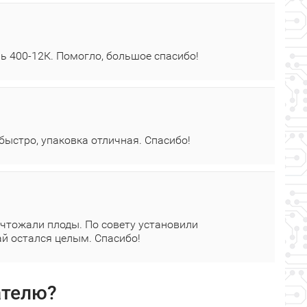
ь 400‑12К. Помогло, большое спасибо!
 быстро, упаковка отличная. Спасибо!
ичтожали плоды. По совету установили
жай остался целым. Спасибо!
ателю?