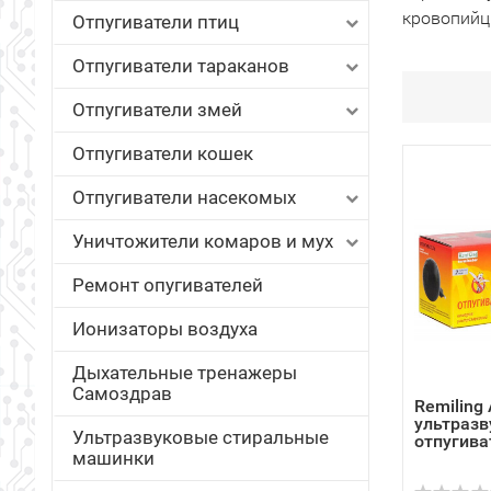
кровопийц
Отпугиватели птиц
Отпугиватели тараканов
Отпугиватели змей
Отпугиватели кошек
Отпугиватели насекомых
Уничтожители комаров и мух
Ремонт опугивателей
Ионизаторы воздуха
Дыхательные тренажеры
Самоздрав
Remiling
ультразв
Ультразвуковые стиральные
отпугива
машинки