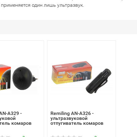
 применяется один лишь ультразвук.
 AN-A329 -
Remiling AN-A326 -
уковой
ультразвуковой
тель комаров
отпугиватель комаров