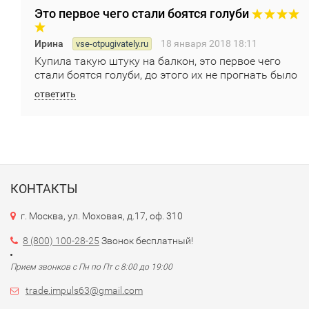
Это первое чего стали боятся голуби
Ирина
18 января 2018 18:11
vse-otpugivately.ru
Купила такую штуку на балкон, это первое чего
стали боятся голуби, до этого их не прогнать было
ответить
КОНТАКТЫ
г. Москва, ул. Моховая, д.17, оф. 310
8 (800) 100-28-25
Звонок бесплатный!
Прием звонков с Пн по Пт с 8:00 до 19:00
trade.impuls63@gmail.com