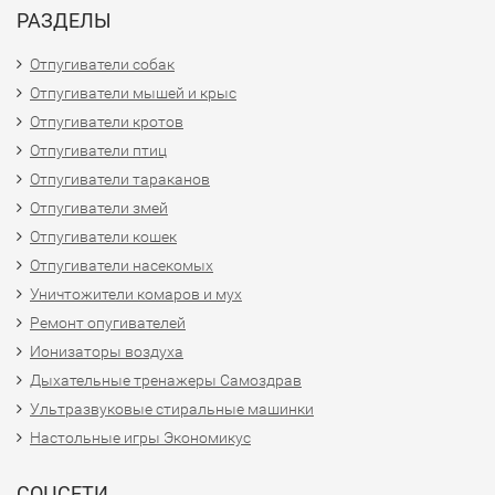
РАЗДЕЛЫ
Отпугиватели собак
Отпугиватели мышей и крыс
Отпугиватели кротов
Отпугиватели птиц
Отпугиватели тараканов
Отпугиватели змей
Отпугиватели кошек
Отпугиватели насекомых
Уничтожители комаров и мух
Ремонт опугивателей
Ионизаторы воздуха
Дыхательные тренажеры Самоздрав
Ультразвуковые стиральные машинки
Настольные игры Экономикус
СОЦСЕТИ