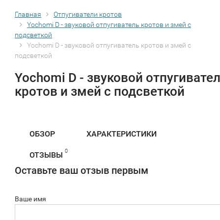
Главная
Отпугиватели кротов
Yochomi D - звуковой отпугиватель кротов и змей с
подсветкой
Yochomi D - звуковой отпугиватель кротов и змей с
подсветкой
Yochomi D - звуковой отпугивате
кротов и змей с подсветкой
ОБЗОР
ХАРАКТЕРИСТИКИ
0
ОТЗЫВЫ
Оставьте ваш отзыв первым
Ваше имя