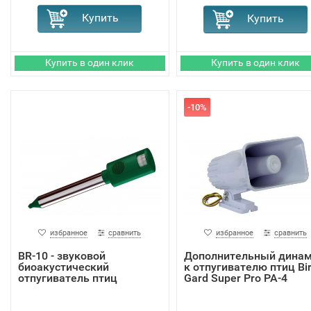
-10%
избранное
сравнить
избранное
сравнить
BR-10 - звуковой
Дополнительный дина
биоакустический
к отпугивателю птиц Bi
отпугиватель птиц
Gard Super Pro PA-4