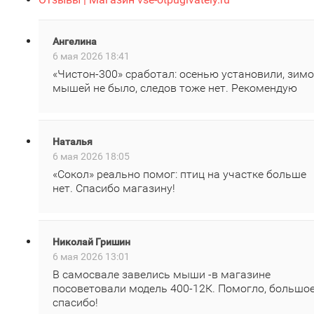
Ангелина
6 мая 2026 18:41
«Чистон‑300» сработал: осенью установили, зим
мышей не было, следов тоже нет. Рекомендую
Наталья
6 мая 2026 18:05
«Сокол» реально помог: птиц на участке больше
нет. Спасибо магазину!
Николай Гришин
6 мая 2026 13:01
В самосвале завелись мыши -в магазине
посоветовали модель 400‑12К. Помогло, большо
спасибо!