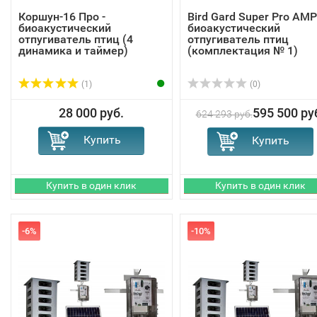
Коршун-16 Про -
Bird Gard Super Pro AMP
биоакустический
биоакустический
отпугиватель птиц (4
отпугиватель птиц
динамика и таймер)
(комплектация № 1)
(1)
(0)
28 000 руб.
595 500 ру
624 293 руб.
-6%
-10%