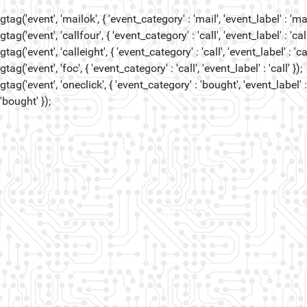
gtag('event', 'mailok', { 'event_category' : 'mail', 'event_label' : 'mail
gtag('event', 'callfour', { 'event_category' : 'call', 'event_label' : 'call
gtag('event', 'calleight', { 'event_category' : 'call', 'event_label' : 'cal
gtag('event', 'foc', { 'event_category' : 'call', 'event_label' : 'call' });
gtag('event', 'oneclick', { 'event_category' : 'bought', 'event_label' :
'bought' });