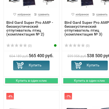
избранное
сравнить
избранное
сравнить
Bird Gard Super Pro AMP -
Bird Gard Super Pro AMP
биоакустический
биоакустический
отпугиватель птиц
отпугиватель птиц
(комплектация № 2)
(комплектация № 3)
(0)
(0)
565 400 руб.
538 500 ру
604 189 руб.
599 956 руб.
-4%
-7%