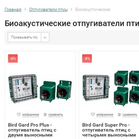
Главная
Отпугиватели птиц
Биоакустические
Биоакустические отпугиватели пт
Показывать по:
-6%
-8%
избранное
сравнить
избранное
сравнить
Bird Gard Pro Plus -
Bird Gard Super Pro -
отпугиватель птиц с
отпугиватель птиц с
двумя выносными
четырьмя выносными