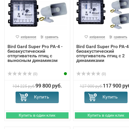
избранное
сравнить
избранное
сравнить
Bird Gard Super Pro PA-4 -
Bird Gard Super Pro PA-4
биоакустический
биоакустический
отпугиватель птиц с
отпугиватель птиц с 2
выносным динамиком
динамиками
(0)
(0)
99 800 руб.
117 900 ру
104 225 руб.
127 000 руб.