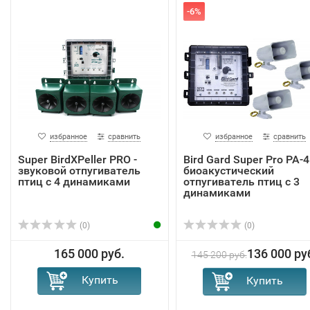
-6%
избранное
сравнить
избранное
сравнить
Super BirdXPeller PRO -
Bird Gard Super Pro PA-4
звуковой отпугиватель
биоакустический
птиц с 4 динамиками
отпугиватель птиц с 3
динамиками
(0)
(0)
165 000 руб.
136 000 ру
145 200 руб.