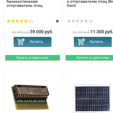
биоакустичекий
к отпугивателю птиц Bi
отпугиватель птиц
Gard
(1)
(0)
59 000 руб.
11 300 руб
65 000 руб.
12 169 руб.