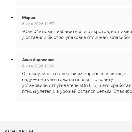
Мария
6 мая 2026 11:57
«Озв.04» помог избавиться и от кротов, и от змей
Доставили быстро, упаковка отличная. Спасибо!
Анна Андреевна
6 мая 2026 11:34
Столкнулись с нашествием воробьёв и синиц в
саду — они уничтожали плоды. По совету
установили отпугиватель «Оп.01», и это сработал
птицы улетели, а урожай остался целым. Спасибо
КОНТАКТЫ