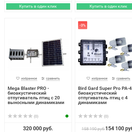
-3%
избранное
сравнить
избранное
сравнить
Mega Blaster PRO -
Bird Gard Super Pro PA-4
биоакустический
биоакустический
отпугиватель птиц с 20
отпугиватель птиц с 4
выносными динамиками
динамиками
(0)
(0)
320 000 руб.
154 100 ру
158 190 руб.