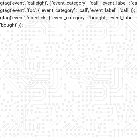
gtag('event', 'calleight', { 'event_category' : 'call', 'event_label' : 'cal
gtag('event', 'foc', { 'event_category' : 'call', 'event_label' : 'call' });
gtag('event', 'oneclick', { 'event_category' : 'bought', 'event_label' :
'bought' });