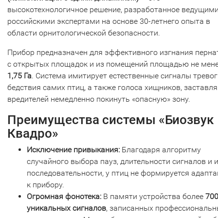
высокотехнологичное решение, разработанное ведущим
российскими экспертами на основе 30-летнего опыта в
области орнитологической безопасности.
Прибор предназначен для эффективного изгнания перна
с открытых площадок и из помещений площадью не мен
1,75 Га
. Система имитирует естественные сигналы тревог
бедствия самих птиц, а также голоса хищников, заставля
вредителей немедленно покинуть «опасную» зону.
Преимущества системы «Биозвук
Квадро»
Исключение привыкания:
Благодаря алгоритму
случайного выбора пауз, длительности сигналов и 
последовательности, у птиц не формируется адапт
к прибору.
Огромная фонотека:
В памяти устройства более
70
уникальных сигналов
, записанных профессиональ