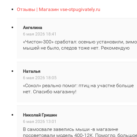
Отзывы | Магазин vse-otpugivately.ru
Ангелина
6 мая 2026 18:41
«Чистон‑300» сработал: осенью установили, зим
мышей не было, следов тоже нет. Рекомендую
Наталья
6 мая 2026 18:05
«Сокол» реально помог: птиц на участке больше
нет. Спасибо магазину!
Николай Гришин
6 мая 2026 13:01
В самосвале завелись мыши -в магазине
посоветовали модель 400‑12К. Помогло, большо