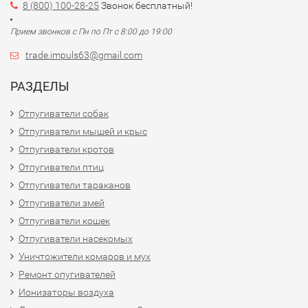
8 (800) 100-28-25
Звонок бесплатный!
Прием звонков с Пн по Пт с 8:00 до 19:00
trade.impuls63@gmail.com
РАЗДЕЛЫ
Отпугиватели собак
Отпугиватели мышей и крыс
Отпугиватели кротов
Отпугиватели птиц
Отпугиватели тараканов
Отпугиватели змей
Отпугиватели кошек
Отпугиватели насекомых
Уничтожители комаров и мух
Ремонт опугивателей
Ионизаторы воздуха