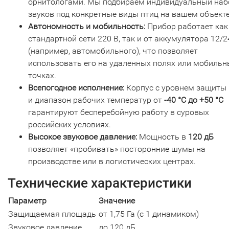
орнитологами. Мы подбираем индивидуальный наб
звуков под конкретные виды птиц на вашем объекте
Автономность и мобильность:
Прибор работает как
стандартной сети 220 В, так и от аккумулятора 12/2
(например, автомобильного), что позволяет
использовать его на удаленных полях или мобильн
точках.
Всепогодное исполнение:
Корпус с уровнем защиты
и диапазон рабочих температур от
-40 °C до +50 °C
гарантируют бесперебойную работу в суровых
российских условиях.
Высокое звуковое давление:
Мощность в
120 дБ
позволяет «пробивать» посторонние шумы на
производстве или в логистических центрах.
Технические характеристики
Параметр
Значение
Защищаемая площадь
от 1,75 Га (с 1 динамиком)
Звуковое давление
до 120 дБ