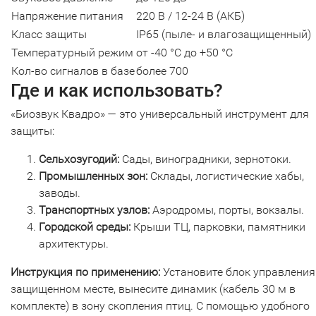
Напряжение питания
220 В / 12-24 В (АКБ)
Класс защиты
IP65 (пыле- и влагозащищенный)
Температурный режим
от -40 °C до +50 °C
Кол-во сигналов в базе
более 700
Где и как использовать?
«Биозвук Квадро» — это универсальный инструмент для
защиты:
Сельхозугодий:
Сады, виноградники, зернотоки.
Промышленных зон:
Склады, логистические хабы,
заводы.
Транспортных узлов:
Аэродромы, порты, вокзалы.
Городской среды:
Крыши ТЦ, парковки, памятники
архитектуры.
Инструкция по применению:
Установите блок управления
защищенном месте, вынесите динамик (кабель 30 м в
комплекте) в зону скопления птиц. С помощью удобного