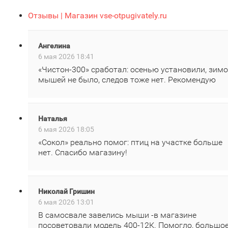
Отзывы | Магазин vse-otpugivately.ru
Ангелина
6 мая 2026 18:41
«Чистон‑300» сработал: осенью установили, зим
мышей не было, следов тоже нет. Рекомендую
Наталья
6 мая 2026 18:05
«Сокол» реально помог: птиц на участке больше
нет. Спасибо магазину!
Николай Гришин
6 мая 2026 13:01
В самосвале завелись мыши -в магазине
посоветовали модель 400‑12К. Помогло, большо