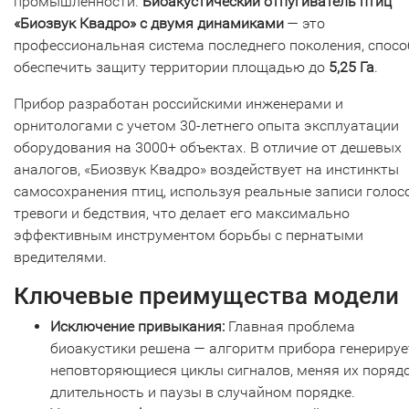
промышленности.
Биоакустический отпугиватель птиц
«Биозвук Квадро» с двумя динамиками
— это
профессиональная система последнего поколения, спос
обеспечить защиту территории площадью до
5,25 Га
.
Прибор разработан российскими инженерами и
орнитологами с учетом 30-летнего опыта эксплуатации
оборудования на 3000+ объектах. В отличие от дешевых
аналогов, «Биозвук Квадро» воздействует на инстинкты
самосохранения птиц, используя реальные записи голос
тревоги и бедствия, что делает его максимально
эффективным инструментом борьбы с пернатыми
вредителями.
Ключевые преимущества модели
Исключение привыкания:
Главная проблема
биоакустики решена — алгоритм прибора генерируе
неповторяющиеся циклы сигналов, меняя их порядо
длительность и паузы в случайном порядке.