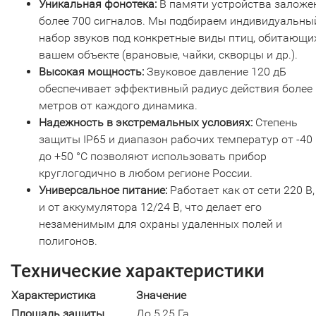
Уникальная фонотека:
В памяти устройства заложе
более 700 сигналов. Мы подбираем индивидуальны
набор звуков под конкретные виды птиц, обитающи
вашем объекте (врановые, чайки, скворцы и др.).
Высокая мощность:
Звуковое давление 120 дБ
обеспечивает эффективный радиус действия более
метров от каждого динамика.
Надежность в экстремальных условиях:
Степень
защиты IP65 и диапазон рабочих температур от -40 
до +50 °C позволяют использовать прибор
круглогодично в любом регионе России.
Универсальное питание:
Работает как от сети 220 В,
и от аккумулятора 12/24 В, что делает его
незаменимым для охраны удаленных полей и
полигонов.
Технические характеристики
Характеристика
Значение
Площадь защиты
До 5,25 Га