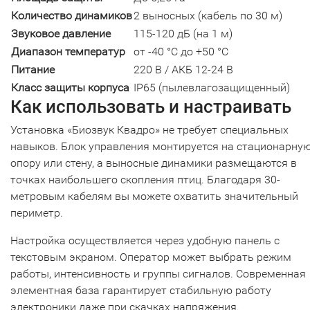
Количество динамиков
2 выносных (кабель по 30 м)
Звуковое давление
115-120 дБ (на 1 м)
Диапазон температур
от -40 °C до +50 °C
Питание
220 В / АКБ 12-24 В
Класс защиты корпуса
IP65 (пылевлагозащищенный)
Как использовать и настраивать
Установка «Биозвук Квадро» не требует специальных
навыков. Блок управления монтируется на стационарну
опору или стену, а выносные динамики размещаются в
точках наибольшего скопления птиц. Благодаря 30-
метровым кабелям вы можете охватить значительный
периметр.
Настройка осуществляется через удобную панель с
текстовым экраном. Оператор может выбрать режим
работы, интенсивность и группы сигналов. Современная
элементная база гарантирует стабильную работу
электроники даже при скачках напряжения.