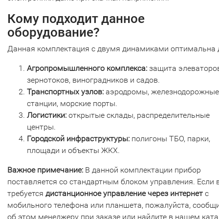
Кому подходит данное
оборудование?
Данная комплектация с двумя динамиками оптимальна 
Агропромышленного комплекса:
защита элеваторов
зернотоков, виноградников и садов.
Транспортных узлов:
аэродромы, железнодорожные
станции, морские порты.
Логистики:
открытые склады, распределительные
центры.
Городской инфраструктуры:
полигоны ТБО, парки,
площади и объекты ЖКХ.
Важное примечание:
В данной комплектации прибор
поставляется со стандартным блоком управления. Если 
требуется
дистанционное управление через интернет
с
мобильного телефона или планшета, пожалуйста, сообщ
об этом менеджеру при заказе или найдите в нашем ката