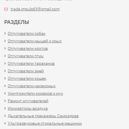
trade.impuls63@gmail.com
РАЗДЕЛЫ
Отпугиватели собак
Отпугиватели мышей и крыс
Отпугиватели кротов
Отпугиватели птиц
Отпугиватели тараканов
Отпугиватели змей
Отпугиватели кошек
Отпугиватели насекомых
Уничтожители комаров и мух
Ремонт опугивателей
Ионизаторы воздуха
Дыхательные тренажеры Самоздрав
Ультразвуковые стиральные машинки