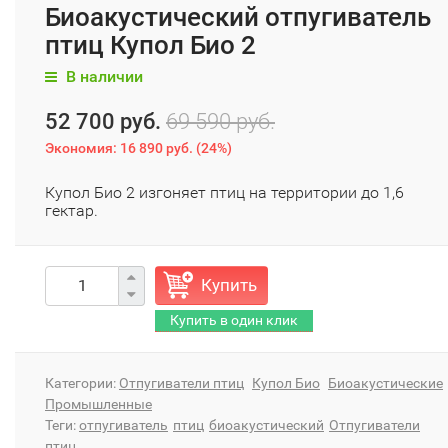
Биоакустический отпугиватель
птиц Купол Био 2
В наличии
52 700 руб.
69 590 руб.
Экономия:
16 890 руб.
(
24%
)
​Купол Био 2 изгоняет птиц на территории до 1,6
гектар.
Купить
Категории:
Отпугиватели птиц
Купол Био
Биоакустические
Промышленные
Теги:
отпугиватель
птиц
биоакустический
Отпугиватели
птиц