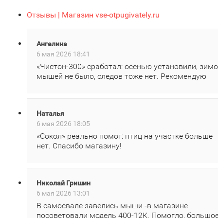
Отзывы | Магазин vse-otpugivately.ru
Ангелина
6 мая 2026 18:41
«Чистон‑300» сработал: осенью установили, зим
мышей не было, следов тоже нет. Рекомендую
Наталья
6 мая 2026 18:05
«Сокол» реально помог: птиц на участке больше
нет. Спасибо магазину!
Николай Гришин
6 мая 2026 13:01
В самосвале завелись мыши -в магазине
посоветовали модель 400‑12К. Помогло, большо