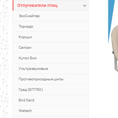
Отпугиватели птиц
ЭкоСнайпер
Торнадо
Коршун
Сапсан
Купол Био
Ультразвуковые
Противоприсадные шипы
Град (SITITEK)
Bird Gard
Weitech