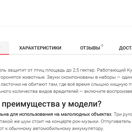
0
Р
ХАРАКТЕРИСТИКИ
ОТЗЫВЫ
ДОСТ
ель защитит от птиц площадь до 2,5 гектар. Работающий К
торонятся животные. Звуки скомпонованы в наборы — один
 ласточки не обитают там, где всё время слышно хищную п
ного количества видов вредителей — включите воспроизве
 преимущества у модели?
ьна для использования на малолюдных объектах
. Три ру
такой же шум стоит на концерте рок-музыки. Отпугиватель 
т к обычному автомобильному аккумулятору.