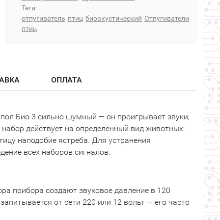
Теги:
отпугиватель
птиц
биоакустический
Отпугиватели
птиц
АВКА
ОПЛАТА
упол Био 3 сильно шумный — он проигрывает звуки,
 набор действует на определённый вид животных.
тицу наподобие ястреба. Для устранения
дение всех наборов сигналов.
пора прибора создают звуковое давление в 120
запитывается от сети 220 или 12 вольт — его часто