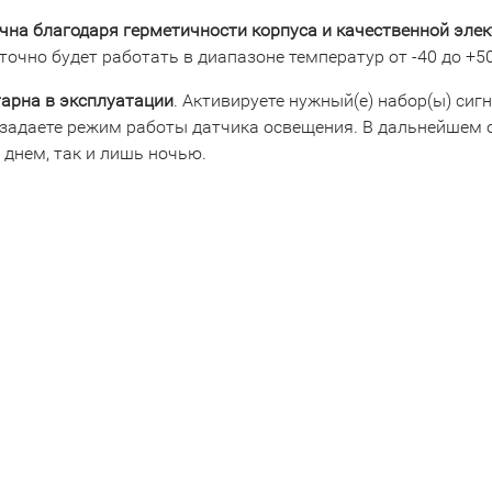
чна благодаря герметичности корпуса и качественной эле
точно будет работать в диапазоне температур от -40 до +50
арна в эксплуатации
. Активируете нужный(е) набор(ы) сиг
 задаете режим работы датчика освещения. В дальнейшем от
 днем, так и лишь ночью.