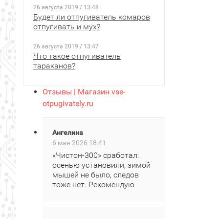
26 августа 2019 / 13:48
Будет ли отпугиватель комаров
отпугивать и мух?
26 августа 2019 / 13:47
Что такое отпугиватель
тараканов?
Отзывы | Магазин vse-
otpugivately.ru
Ангелина
6 мая 2026 18:41
«Чистон‑300» сработал:
осенью установили, зимой
мышей не было, следов
тоже нет. Рекомендую