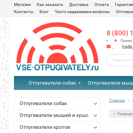
Магазин
Как заказать
Доставка
Оплата
Гаранти
Контакты
Блог
Часто задаваемые вопросы
Оптовым
8 (800) 
Прием з
trade
Отпугиватели собак
Отпугиватели мыш
Главная
Отпугиватели собак
Предыду
Отпугиватели мышей и крыс
Отпугиватели кротов