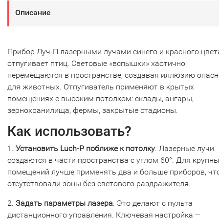
Описание
Прибор Луч-П лазерными лучами синего и красного цвет
отпугивает птиц. Световые «вспышки» хаотично
перемещаются в пространстве, создавая иллюзию опасн
для животных. Отпугиватель применяют в крытых
помещениях с высоким потолком: склады, ангары,
зернохранилища, фермы, закрытые стадионы.
Как использовать?
1.
Установить Luch-P поближе к потолку
. Лазерные лучи
создаются в части пространства с углом 60°. Для крупн
помещений лучше применять два и больше приборов, чт
отсутствовали зоны без светового раздражителя.
2.
Задать параметры лазера
. Это делают с пульта
дистанционного управления. Ключевая настройка —