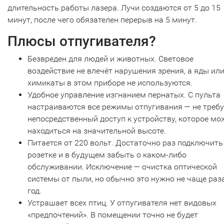
длительность работы лазера. Лучи создаются от 5 до 15
минут, после чего обязателен перерыв на 5 минут.
Плюсы отпугивателя?
Безвреден для людей и животных. Световое
воздействие не влечёт нарушения зрения, а яды ил
химикаты в этом приборе не используются.
Удобное управление изгнанием пернатых. С пульта
настраиваются все режимы отпугивания — не требу
непосредственный доступ к устройству, которое мо
находиться на значительной высоте.
Питается от 220 вольт. Достаточно раз подключить
розетке и в будущем забыть о каком-либо
обслуживании. Исключение — очистка оптической
системы от пыли, но обычно это нужно не чаще раз
год.
Устрашает всех птиц. У отпугивателя нет видовых
«предпочтений». В помещении точно не будет