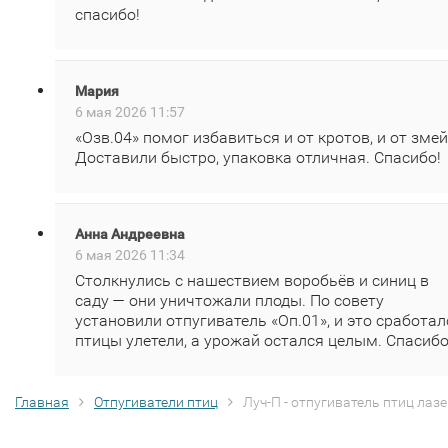
спасибо!
Мария
6 мая 2026 11:57
«Озв.04» помог избавиться и от кротов, и от змей
Доставили быстро, упаковка отличная. Спасибо!
Анна Андреевна
6 мая 2026 11:34
Столкнулись с нашествием воробьёв и синиц в
саду — они уничтожали плоды. По совету
установили отпугиватель «Оп.01», и это сработал
птицы улетели, а урожай остался целым. Спасибо
Главная
Отпугиватели птиц
Луч-П - отпугиватель птиц лаз