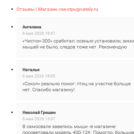
Отзывы | Магазин vse-otpugivately.ru
Ангелина
6 мая 2026 18:41
«Чистон‑300» сработал: осенью установили, зим
мышей не было, следов тоже нет. Рекомендую
Наталья
6 мая 2026 18:05
«Сокол» реально помог: птиц на участке больше
нет. Спасибо магазину!
Николай Гришин
6 мая 2026 13:01
В самосвале завелись мыши -в магазине
посоветовали модель 400‑12К. Помогло, большо