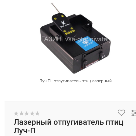
Луч-П - отпугиватель птиц лазерный
Лазерный отпугиватель птиц
Луч-П