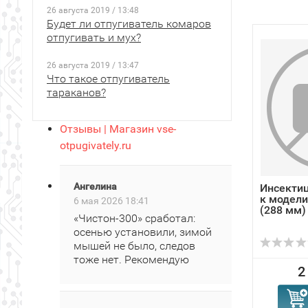
26 августа 2019 / 13:48
Будет ли отпугиватель комаров
отпугивать и мух?
26 августа 2019 / 13:47
Что такое отпугиватель
тараканов?
Отзывы | Магазин vse-
otpugivately.ru
Ангелина
Инсектиц
к модели
6 мая 2026 18:41
(288 мм)
«Чистон‑300» сработал:
осенью установили, зимой
мышей не было, следов
тоже нет. Рекомендую
2