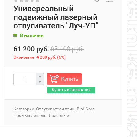
Универсальный
подвижный лазерный
отпугиватель "Луч-УП"
В наличии
61 200 руб.
65 400 руб.
Экономия:
4 200 руб.
(
6%
)
Купить
Категории:
Отпугиватели птиц
Bird Gard
Промышленные
Лазерные