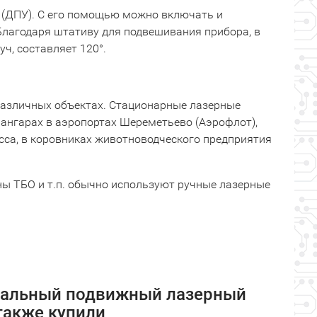
 (ДПУ). С его помощью можно включать и
Благодаря штативу для подвешивания прибора, в
ч, составляет 120°.
азличных объектах. Стационарные лазерные
 ангарах в аэропортах Шереметьево (Аэрофлот),
усса, в коровниках животноводческого предприятия
ны ТБО и т.п. обычно используют ручные лазерные
рсальный подвижный лазерный
 также купили