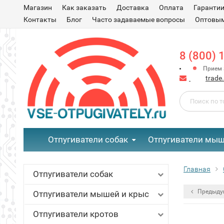
Магазин
Как заказать
Доставка
Оплата
Гаранти
Контакты
Блог
Часто задаваемые вопросы
Оптовым
8 (800) 
Прием з
trade
Отпугиватели собак
Отпугиватели мыш
Главная
Отпугиватели собак
Предыду
Отпугиватели мышей и крыс
Отпугиватели кротов