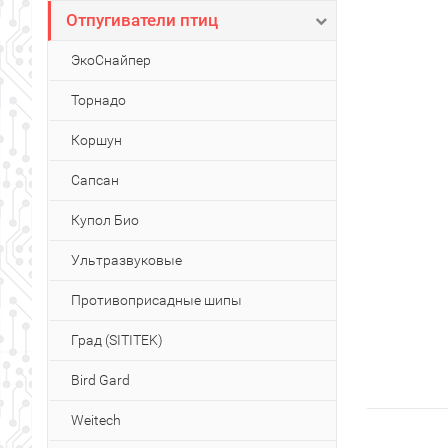
Отпугиватели птиц
ЭкоСнайпер
Торнадо
Коршун
Сапсан
Купол Био
Ультразвуковые
Противоприсадные шипы
Град (SITITEK)
Bird Gard
Weitech