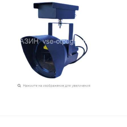
Нажмите на изображение для увеличения