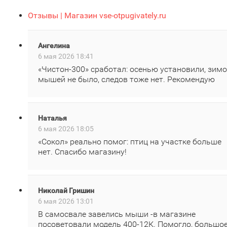
Отзывы | Магазин vse-otpugivately.ru
Ангелина
6 мая 2026 18:41
«Чистон‑300» сработал: осенью установили, зим
мышей не было, следов тоже нет. Рекомендую
Наталья
6 мая 2026 18:05
«Сокол» реально помог: птиц на участке больше
нет. Спасибо магазину!
Николай Гришин
6 мая 2026 13:01
В самосвале завелись мыши -в магазине
посоветовали модель 400‑12К. Помогло, большо