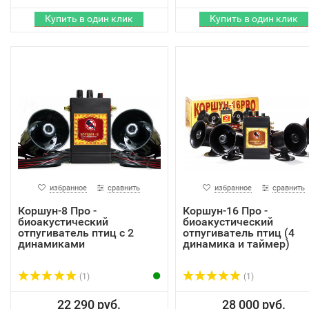
избранное
сравнить
избранное
сравнить
Коршун-8 Про -
Коршун-16 Про -
биоакустический
биоакустический
отпугиватель птиц с 2
отпугиватель птиц (4
динамиками
динамика и таймер)
(1)
(1)
22 290 руб.
28 000 руб.