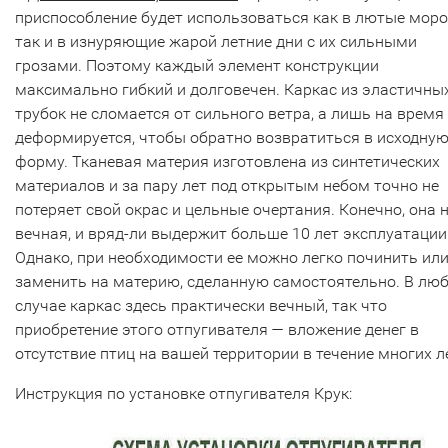
приспособление будет использоваться как в лютые моро
так и в изнуряющие жарой летние дни с их сильными
грозами. Поэтому каждый элемент конструкции
максимально гибкий и долговечен. Каркас из эластичны
трубок не сломается от сильного ветра, а лишь на время
деформируется, чтобы обратно возвратиться в исходну
форму. Тканевая материя изготовлена из синтетических
материалов и за пару лет под открытым небом точно не
потеряет свой окрас и цельные очертания. Конечно, она 
вечная, и вряд-ли выдержит больше 10 лет эксплуатации
Однако, при необходимости ее можно легко починить ил
заменить на материю, сделанную самостоятельно. В лю
случае каркас здесь практически вечный, так что
приобретение этого отпугивателя — вложение денег в
отсутствие птиц на вашей территории в течение многих л
Инструкция по установке отпугивателя Крук: