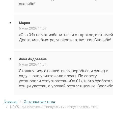
спасибо!
Мария
6 мая 2026 11:57
«Озв.04» помог избавиться и от кротов, и от змей
Доставили быстро, упаковка отличная. Спасибо!
Анна Андреевна
6 мая 2026 11:34
Столкнулись с нашествием воробьёв и синиц в
саду — они уничтожали плоды. По совету
установили отпугиватель «Оп.01», и это сработал
птицы улетели, а урожай остался целым. Спасибо
Главная
Отпугиватели птиц
КРУК - динамический визуальный отпугиватель птиц