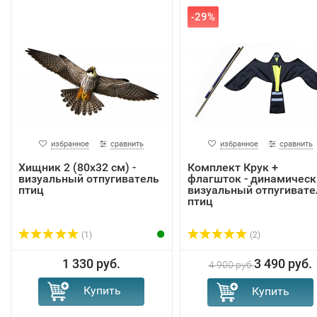
-29%
избранное
сравнить
избранное
сравнить
Хищник 2 (80х32 см) -
Комплект Крук +
визуальный отпугиватель
флагшток - динамическ
птиц
визуальный отпугивате
птиц
(1)
(2)
1 330 руб.
3 490 руб.
4 900 руб.