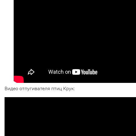
Видео отпугивателя птиц Крук: