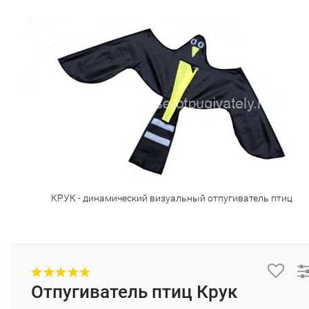
КРУК - динамический визуальный отпугиватель птиц
Отпугиватель птиц Крук