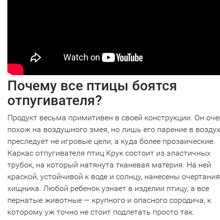
Почему все птицы боятся
отпугивателя?
Продукт весьма примитивен в своей конструкции. Он оче
похож на воздушного змея, но лишь его парение в возду
преследует не игровые цели, а куда более прозаические.
Каркас отпугивателя птиц Крук состоит из эластичных
трубок, на который натянута тканевая материя. На ней
краской, устойчивой к воде и солнцу, нанесены очертания
хищника. Любой ребенок узнает в изделии птицу, а все
пернатые животные — крупного и опасного сородича, к
которому уж точно не стоит подлетать просто так.