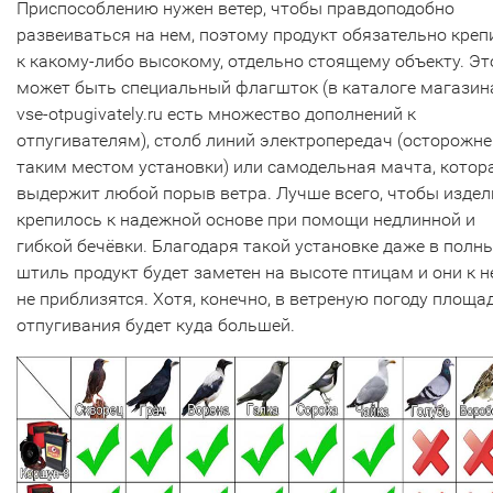
Приспособлению нужен ветер, чтобы правдоподобно
развеиваться на нем, поэтому продукт обязательно креп
к какому-либо высокому, отдельно стоящему объекту. Эт
может быть специальный флагшток (в каталоге магазин
vse-otpugivately.ru есть множество дополнений к
отпугивателям), столб линий электропередач (осторожне
таким местом установки) или самодельная мачта, котор
выдержит любой порыв ветра. Лучше всего, чтобы издел
крепилось к надежной основе при помощи недлинной и
гибкой бечёвки. Благодаря такой установке даже в полн
штиль продукт будет заметен на высоте птицам и они к 
не приблизятся. Хотя, конечно, в ветреную погоду площа
отпугивания будет куда большей.