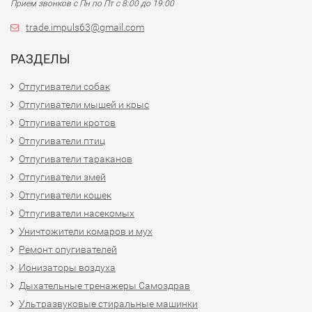
Прием звонков с Пн по Пт с 8:00 до 19:00
trade.impuls63@gmail.com
РАЗДЕЛЫ
Отпугиватели собак
Отпугиватели мышей и крыс
Отпугиватели кротов
Отпугиватели птиц
Отпугиватели тараканов
Отпугиватели змей
Отпугиватели кошек
Отпугиватели насекомых
Уничтожители комаров и мух
Ремонт опугивателей
Ионизаторы воздуха
Дыхательные тренажеры Самоздрав
Ультразвуковые стиральные машинки