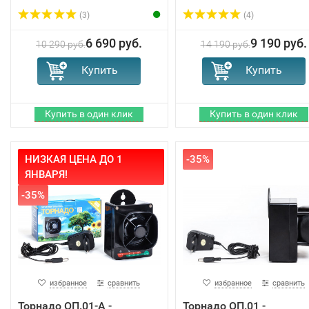
(3)
(4)
6 690 руб.
9 190 руб.
10 290 руб.
14 190 руб.
НИЗКАЯ ЦЕНА ДО 1
-35%
ЯНВАРЯ!
-35%
избранное
сравнить
избранное
сравнить
Торнадо ОП.01-А -
Торнадо ОП.01 -