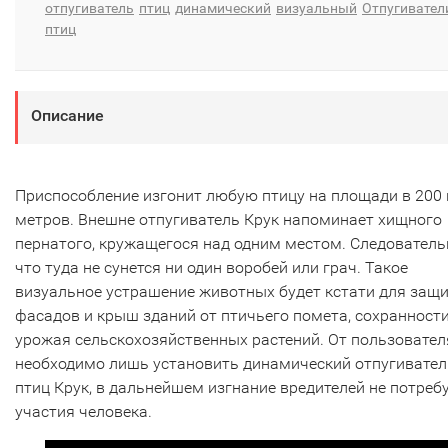
отпугиватель
птиц
динамический
визуальный
Отпугивател
птиц
Описание
Приспособление изгонит любую птицу на площади в 200 
метров. Внешне отпугиватель Крук напоминает хищного
пернатого, кружащегося над одним местом. Следователь
что туда не сунется ни один воробей или грач. Такое
визуальное устрашение животных будет кстати для защ
фасадов и крыш зданий от птичьего помета, сохранност
урожая сельскохозяйственных растений. От пользовател
необходимо лишь установить динамический отпугивател
птиц Крук, в дальнейшем изгнание вредителей не потреб
участия человека.