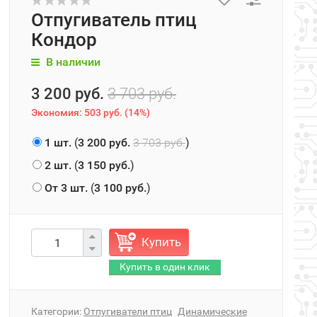
Отпугиватель птиц
Кондор
В наличии
3 200 руб.
3 703 руб.
Экономия:
503 руб.
(
14%
)
1 шт.
(
3 200 руб.
3 703 руб.
)
2 шт.
(
3 150 руб.
)
От 3 шт.
(
3 100 руб.
)
Купить
Категории:
Отпугиватели птиц
Динамические