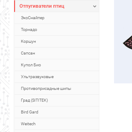
Отпугиватели птиц
ЭкоСнайпер
Торнадо
Коршун
Сапсан
Купол Био
Ультразвуковые
Противоприсадные шипы
Град (SITITEK)
Bird Gard
Weitech