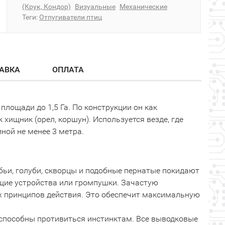
(Крук, Кондор)
Визуальные
Механические
Теги:
Отпугиватели птиц
АВКА
ОПЛАТА
лощади до 1,5 Га. По конструкции он как
ищник (орел, коршун). Используется везде, где
ной не менее 3 метра.
обьи, голуби, скворцы и подобные пернатые покидают
щие устройства или громпушки. Зачастую
х принципов действия. Это обеспечит максимальную
е способны противиться инстинктам. Все выводковые