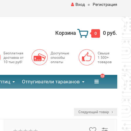
Вход
Регистрация
Корзина
0 руб.
0
Бесплатная
Доступные
Свыше
доставка от
способы
1 500+
10 тыс руб!
оплаты
товаров
10
птиц
Отпугиватели тараканов
Следующий товар