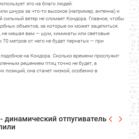
спользует это на благо людей.
или шнура за что-то высокое (например, антенна) и
й сильный ветер не сломает Кондора. Главное, чтобы
обных объектов, за которые он может зацепиться.
м, не мешая вам — шум, химикаты или световые
 70 метров от него не будет пернатых — при
о подобное на Кондора. Сколько времени прослужит
ленным решением птиц точно не будет, а
х позиций, она станет низкой, особенно в
- динамический отпугиватель
упили