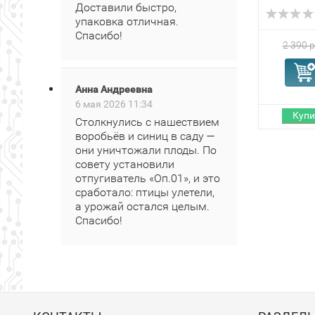
Доставили быстро,
упаковка отличная.
Спасибо!
2 390 р
Анна Андреевна
6 мая 2026 11:34
Столкнулись с нашествием
воробьёв и синиц в саду —
они уничтожали плоды. По
совету установили
отпугиватель «Оп.01», и это
сработало: птицы улетели,
а урожай остался целым.
Спасибо!