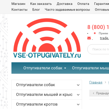
Магазин
Как заказать
Доставка
Оплата
Гаранти
Контакты
Блог
Часто задаваемые вопросы
Оптовым
8 (800) 
Прием з
trade
Отпугиватели собак
Отпугиватели мыш
Главная
Отпугиватели собак
Предыду
Отпугиватели мышей и крыс
Отпугиватели кротов