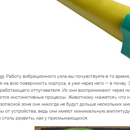
ия
. Работу вибрационного узла вы почувствуете в то время,
 на всю поверхность корпуса, а уже через него — в почву.
 работающего отпугивателя. Их они воспринимают через ни
тся инстинктивные процессы. Животному «кажется», что на
зопасной зоне они никогда не будут дольше нескольких ми
вы от устройства, ведь они имеют минимальную амплитуд
е столь развиты, как у пресмыкающихся.