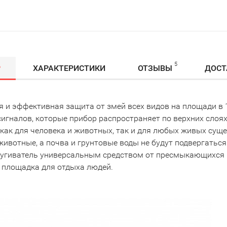
5
Р
ХАРАКТЕРИСТИКИ
ОТЗЫВЫ
ДОСТ
я и эффективная защита от змей всех видов на площади в 
сигналов, которые прибор распространяет по верхних слоя
как для человека и животных, так и для любых живых сущес
животные, а почва и грунтовые воды не будут подвергатьс
пугиватель универсальным средством от пресмыкающихся н
и площадка для отдыха людей.