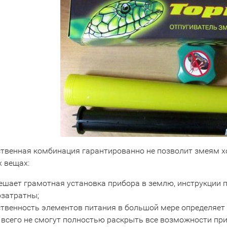
ственная комбинация гарантированно не позволит змеям хо
 вещах:
ешает грамотная установка прибора в землю, инструкции 
озатратны;
ственность элементов питания в большой мере определяет
 всего не смогут полностью раскрыть все возможности при