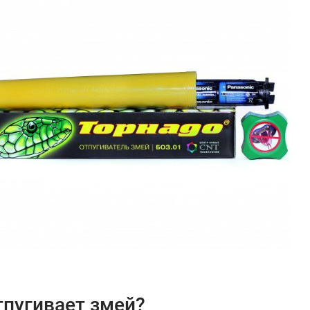
тпугивает змей?