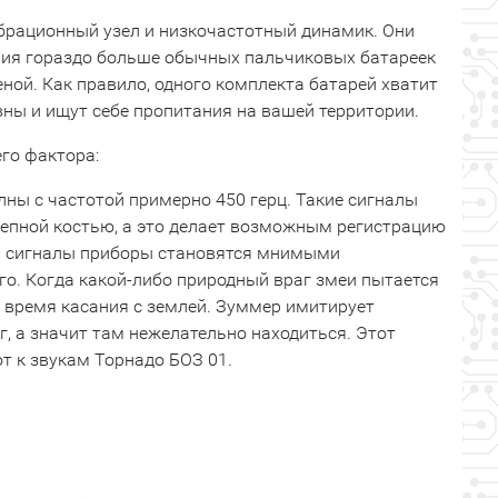
брационный узел и низкочастотный динамик. Они
ния гораздо больше обычных пальчиковых батареек
еной. Как правило, одного комплекта батарей хватит
ивны и ищут себе пропитания на вашей территории.
го фактора:
лны с частотой примерно 450 герц. Такие сигналы
репной костью, а это делает возможным регистрацию
я сигналы приборы становятся мнимыми
о. Когда какой-либо природный враг змеи пытается
во время касания с землей. Зуммер имитирует
, а значит там нежелательно находиться. Этот
т к звукам Торнадо БОЗ 01.