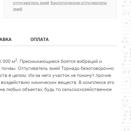
отпугиватель змей
Биологические отпугиватели
змей
АВКА
ОПЛАТА
2
1 000 м
. Пресмыкающиеся боятся вибраций и
х почвы. Отпугиватель змей Торнадо безоговорочно
тв в целом. Из-за него участок не покинут прочие
я воздействию химических веществ. В комплексе это
а любых объектах, будь то сельскохозяйственное