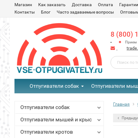
Магазин
Как заказать
Доставка
Оплата
Гаранти
Контакты
Блог
Часто задаваемые вопросы
Оптовым
8 (800) 
Прием з
trade
Отпугиватели собак
Отпугиватели мыш
Главная
Отпугиватели собак
Предыду
Отпугиватели мышей и крыс
Отпугиватели кротов