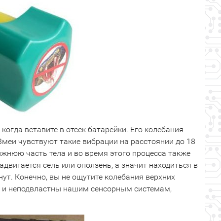
 когда вставите в отсек батарейки. Его колебания
 Змеи чувствуют такие вибрации на расстоянии до 18
жнюю часть тела и во время этого процесса также
двигается сель или оползень, а значит находиться в
нут. Конечно, вы не ощутите колебания верхних
у и неподвластны нашим сенсорным системам,