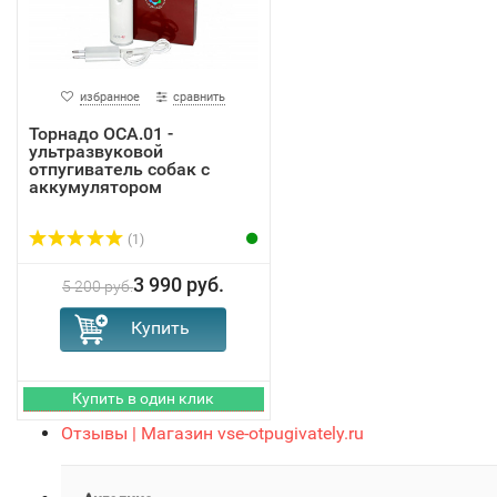
избранное
сравнить
Торнадо ОСА.01 -
ультразвуковой
отпугиватель собак с
аккумулятором
(1)
3 990 руб.
5 200 руб.
Отзывы | Магазин vse-otpugivately.ru