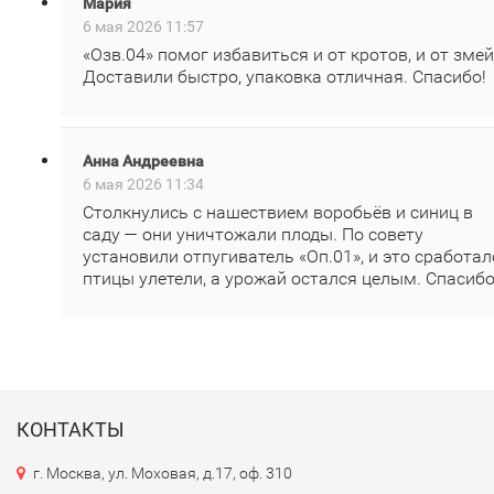
Мария
6 мая 2026 11:57
«Озв.04» помог избавиться и от кротов, и от змей
Доставили быстро, упаковка отличная. Спасибо!
Анна Андреевна
6 мая 2026 11:34
Столкнулись с нашествием воробьёв и синиц в
саду — они уничтожали плоды. По совету
установили отпугиватель «Оп.01», и это сработал
птицы улетели, а урожай остался целым. Спасибо
КОНТАКТЫ
г. Москва, ул. Моховая, д.17, оф. 310