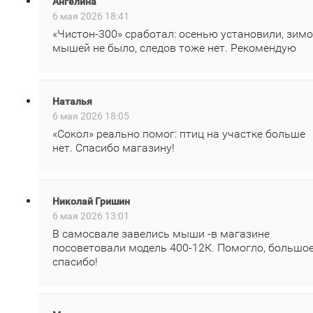
Ангелина
6 мая 2026 18:41
«Чистон‑300» сработал: осенью установили, зим
мышей не было, следов тоже нет. Рекомендую
Наталья
6 мая 2026 18:05
«Сокол» реально помог: птиц на участке больше
нет. Спасибо магазину!
Николай Гришин
6 мая 2026 13:01
В самосвале завелись мыши -в магазине
посоветовали модель 400‑12К. Помогло, большо
спасибо!