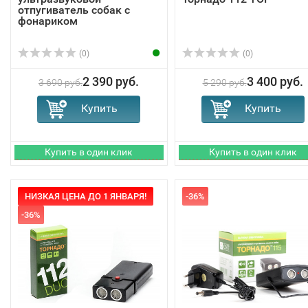
отпугиватель собак с
фонариком
(0)
(0)
2 390 руб.
3 400 руб.
3 690 руб.
5 290 руб.
НИЗКАЯ ЦЕНА ДО 1 ЯНВАРЯ!
-36%
-36%