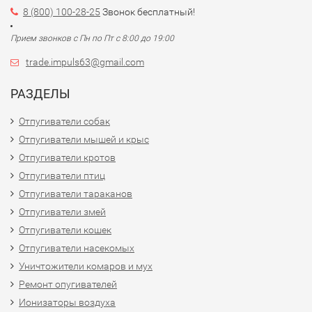
8 (800) 100-28-25
Звонок бесплатный!
Прием звонков с Пн по Пт с 8:00 до 19:00
trade.impuls63@gmail.com
РАЗДЕЛЫ
Отпугиватели собак
Отпугиватели мышей и крыс
Отпугиватели кротов
Отпугиватели птиц
Отпугиватели тараканов
Отпугиватели змей
Отпугиватели кошек
Отпугиватели насекомых
Уничтожители комаров и мух
Ремонт опугивателей
Ионизаторы воздуха