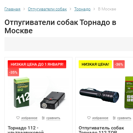
Главная
Отпугиватели собак
Торнадо
В Москве
Отпугиватели собак Торнадо в
Москве
НИЗКАЯ ЦЕНА ДО 1 ЯНВАРЯ!
НИЗКАЯ ЦЕНА!
-36%
-35%
избранное
сравнить
избранное
сравнить
Торнадо 112 -
Отпугиватель собак
ультразвуковой
Торнадо 112 TOP