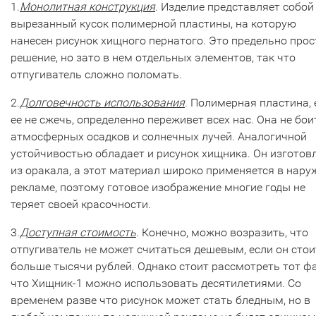
1.
Монолитная конструкция
. Изделие представляет собой
вырезанный кусок полимерной пластины, на которую
нанесен рисунок хищного пернатого. Это предельно прос
решение, но зато в нем отдельных элементов, так что
отпугиватель сложно поломать.
2.
Долговечность использования
. Полимерная пластина, 
ее не сжечь, определенно переживет всех нас. Она не бои
атмосферных осадков и солнечных лучей. Аналогичной
устойчивостью обладает и рисунок хищника. Он изготов
из оракала, а этот материал широко применяется в нару
рекламе, поэтому готовое изображение многие годы не
теряет своей красочности.
3.
Доступная стоимость
. Конечно, можно возразить, что
отпугиватель не может считаться дешевым, если он стои
больше тысячи рублей. Однако стоит рассмотреть тот фа
что Хищник-1 можно использовать десятилетиями. Со
временем разве что рисунок может стать бледным, но в