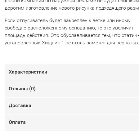
любой компании по наружной рекламе не будет слишком
дорогим изготовление нового рисунка подходящего разм
Если отпугиватель будет закреплен к ветке или иному
свободно расположенному основанию, то это увеличит
площадь действия. Это обуславливается тем, что статич
установленный Хищник-1 не столь заметен для пернатых
Характеристики
Отзывы (
0
)
Доставка
Оплата