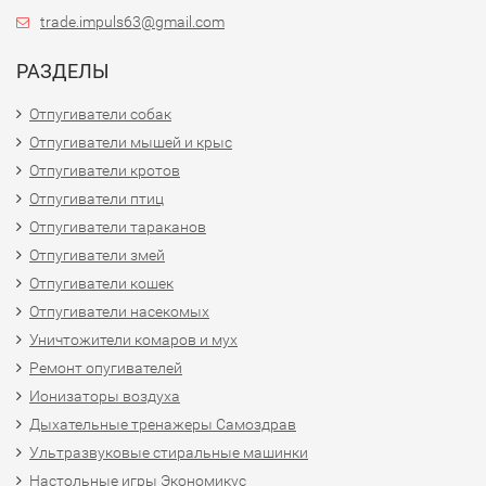
trade.impuls63@gmail.com
РАЗДЕЛЫ
Отпугиватели собак
Отпугиватели мышей и крыс
Отпугиватели кротов
Отпугиватели птиц
Отпугиватели тараканов
Отпугиватели змей
Отпугиватели кошек
Отпугиватели насекомых
Уничтожители комаров и мух
Ремонт опугивателей
Ионизаторы воздуха
Дыхательные тренажеры Самоздрав
Ультразвуковые стиральные машинки
Настольные игры Экономикус