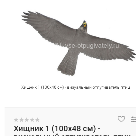
Хищник 1 (100х48 см) - визуальный отпугиватель птиц
Хищник 1 (100х48 см) -