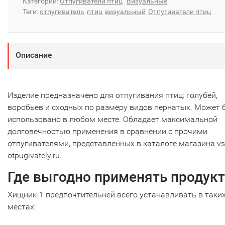
Категории:
Отпугиватели птиц
Визуальные
Теги:
отпугиватель
птиц
визуальный
Отпугиватели птиц
Описание
Изделие предназначено для отпугивания птиц: голубей,
воробьев и сходных по размеру видов пернатых. Может 
использовано в любом месте. Обладает максимальной
долговечностью применения в сравнении с прочими
отпугивателями, представленных в каталоге магазина vs
otpugivately.ru.
Где выгодно применять продукт
Хищник-1 предпочтительней всего устанавливать в таки
местах: