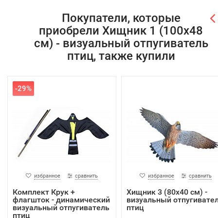
Покупатели, которые
приобрели Хищник 1 (100х48
см) - визуальный отпугиватель
птиц, также купили
-29%
избранное
сравнить
избранное
сравнить
Комплект Крук +
Хищник 3 (80х40 см) -
флагшток - динамический
визуальный отпугивате
визуальный отпугиватель
птиц
птиц