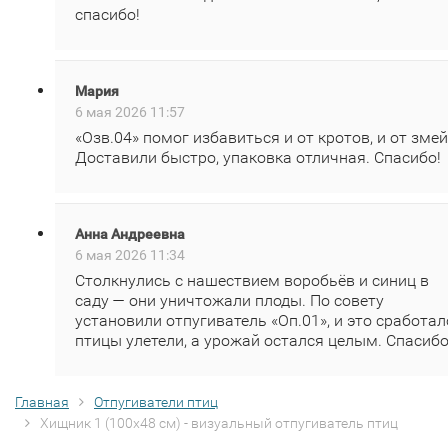
спасибо!
Мария
6 мая 2026 11:57
«Озв.04» помог избавиться и от кротов, и от змей
Доставили быстро, упаковка отличная. Спасибо!
Анна Андреевна
6 мая 2026 11:34
Столкнулись с нашествием воробьёв и синиц в
саду — они уничтожали плоды. По совету
установили отпугиватель «Оп.01», и это сработал
птицы улетели, а урожай остался целым. Спасибо
Главная
Отпугиватели птиц
Хищник 1 (100х48 см) - визуальный отпугиватель птиц