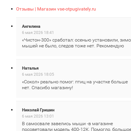
Отзывы | Магазин vse-otpugivately.ru
Ангелина
6 мая 2026 18:41
«Чистон‑300» сработал: осенью установили, зим
мышей не было, следов тоже нет. Рекомендую
Наталья
6 мая 2026 18:05
«Сокол» реально помог: птиц на участке больше
нет. Спасибо магазину!
Николай Гришин
6 мая 2026 13:01
В самосвале завелись мыши -в магазине
посоветовали модель 400‑12К. Помогло, большо