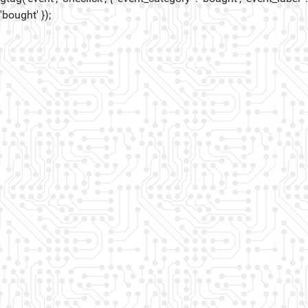
'bought' });