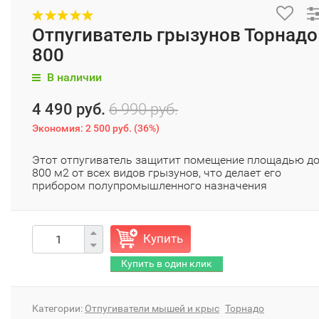
Отпугиватель грызунов Торнадо
800
В наличии
4 490 руб.
6 990 руб.
Экономия:
2 500 руб.
(
36%
)
​Этот отпугиватель защитит помещение площадью д
800 м2 от всех видов грызунов, что делает его
прибором полупромышленного назначения
Купить
Категории:
Отпугиватели мышей и крыс
Торнадо