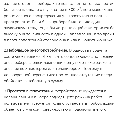
задней стороны прибора, что позволяет не только дости
2
большой площади отпугивания в 800 м
, но и максималь
равномерного распределения ультразвуковых волн в
пространстве. Если бы в приборе был только один
звукоизлучатель, тогда бы устрашающий фактор имел б
высокую интенсивность в одном направлении, в то время
в противоположной стороне она была бы ощутимо ниже.
2.
Небольшое энергопотребление.
Мощность продукта
составляет только 14 ватт, что сопоставимо с потребле
энергосберегающей лампочки и ощутимо ниже расхода
энергии компьютером или телевизором. Поэтому в
долгосрочной перспективе постоянное отсутствие вреди
обойдется в небольшую сумму.
3.
Простота эксплуатации.
Устройство не нуждается в
налаживании и выборе подходящего режима работы. От
пользователя требуется только установить прибор вдали
объектов с мягкой поверхностью и подключить его к