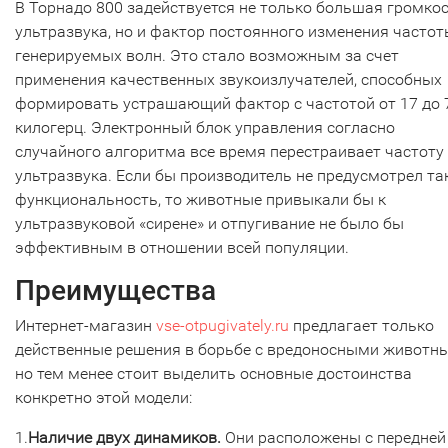
В Торнадо 800 задействуется не только большая громко
ультразвука, но и фактор постоянного изменения частот
генерируемых волн. Это стало возможным за счет
применения качественных звукоизлучателей, способных
формировать устрашающий фактор с частотой от 17 до 
килогерц. Электронный блок управления согласно
случайного алгоритма все время перестраивает частоту
ультразвука. Если бы производитель не предусмотрел т
функциональность, то животные привыкали бы к
ультразвуковой «сирене» и отпугивание не было бы
эффективным в отношении всей популяции.
Преимущества
Интернет-магазин
vse-otpugivately.ru
предлагает только
действенные решения в борьбе с вредоносными животн
но тем менее стоит выделить основные достоинства
конкретно этой модели:
1.
Наличие двух динамиков.
Они расположены с передней