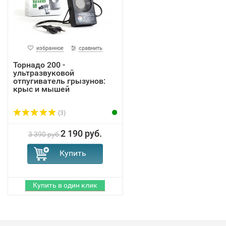
избранное
сравнить
Торнадо 200 -
ультразвуковой
отпугиватель грызунов:
крыс и мышей
(3)
2 190 руб.
3 390 руб.