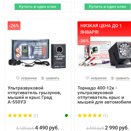
-26%
НИЗКАЯ ЦЕНА ДО 1
ЯНВАРЯ!
-36%
избранное
сравнить
избранное
сравнить
Ультразвуковой
Торнадо 400-12к -
отпугиватель грызунов,
ультразвуковой
мышей и крыс Град
отпугиватель крыс и
А-550УЗ
мышей для автомобил
(1)
(1)
4 490 руб.
2 990 руб.
6 100 руб.
4 690 руб.