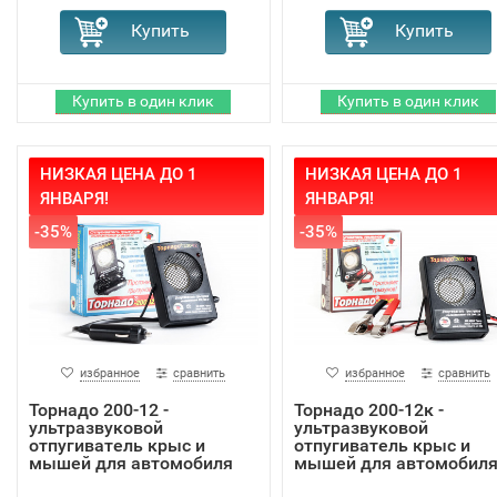
НИЗКАЯ ЦЕНА ДО 1
НИЗКАЯ ЦЕНА ДО 1
ЯНВАРЯ!
ЯНВАРЯ!
-35%
-35%
избранное
сравнить
избранное
сравнить
Торнадо 200-12 -
Торнадо 200-12к -
ультразвуковой
ультразвуковой
отпугиватель крыс и
отпугиватель крыс и
мышей для автомобиля
мышей для автомобил