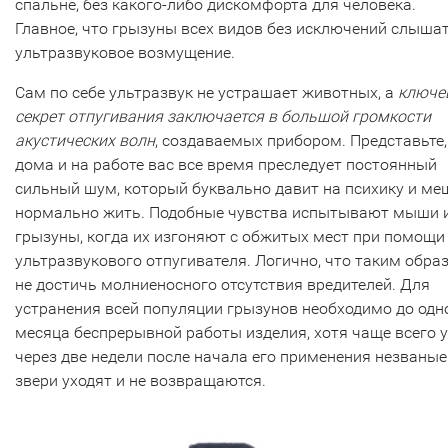
спальне, без какого-либо дискомфорта для человека.
Главное, что грызуны всех видов без исключений слыша
ультразвуковое возмущение.
Сам по себе ультразвук не устрашает животных, а
ключе
секрет отпугивания заключается в большой громкости
акустических волн
, создаваемых прибором. Представьте,
дома и на работе вас все время преследует постоянный
сильный шум, который буквально давит на психику и ме
нормально жить. Подобные чувства испытывают мыши 
грызуны, когда их изгоняют с обжитых мест при помощи
ультразвукового отпугивателя. Логично, что таким обра
не достичь молниеносного отсутствия вредителей. Для
устранения всей популяции грызунов необходимо до одн
месяца беспрерывной работы изделия, хотя чаще всего 
через две недели после начала его применения незваные
звери уходят и не возвращаются.