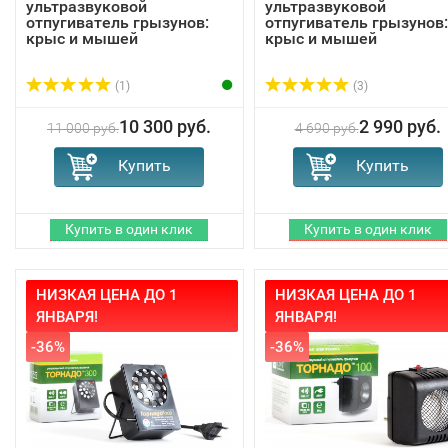
ультразвуковой
ультразвуковой
отпугиватель грызунов:
отпугиватель грызунов:
крыс и мышей
крыс и мышей
(1)
(3)
10 300 руб.
2 990 руб.
11 000 руб.
4 690 руб.
НИЗКАЯ ЦЕНА ДО 1
НИЗКАЯ ЦЕНА ДО 1
ЯНВАРЯ!
ЯНВАРЯ!
-36%
-36%