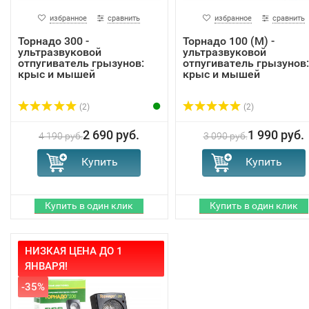
избранное
сравнить
избранное
сравнить
Торнадо 300 -
Торнадо 100 (М) -
ультразвуковой
ультразвуковой
отпугиватель грызунов:
отпугиватель грызунов:
крыс и мышей
крыс и мышей
(2)
(2)
2 690 руб.
1 990 руб.
4 190 руб.
3 090 руб.
НИЗКАЯ ЦЕНА ДО 1
ЯНВАРЯ!
-35%