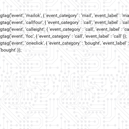
gtag('event', 'mailok', { 'event_category' : 'mail', 'event_label' : 'mail
gtag('event', 'callfour', { 'event_category' : 'call', 'event_label' : 'call
gtag('event', 'calleight', { 'event_category' : 'call', 'event_label' : 'cal
gtag('event', 'foc', { 'event_category' : 'call', 'event_label' : 'call' });
gtag('event', 'oneclick', { 'event_category' : 'bought', 'event_label' :
'bought' });