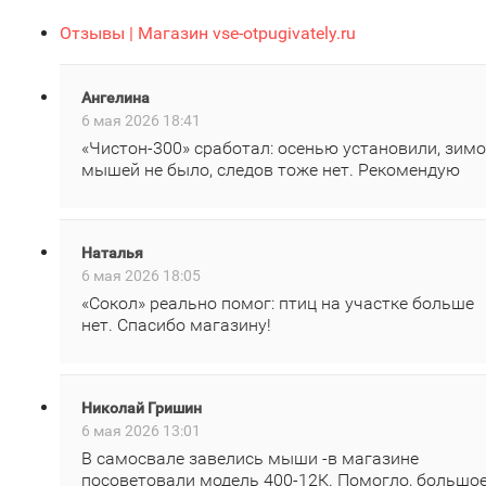
Отзывы | Магазин vse-otpugivately.ru
Ангелина
6 мая 2026 18:41
«Чистон‑300» сработал: осенью установили, зим
мышей не было, следов тоже нет. Рекомендую
Наталья
6 мая 2026 18:05
«Сокол» реально помог: птиц на участке больше
нет. Спасибо магазину!
Николай Гришин
6 мая 2026 13:01
В самосвале завелись мыши -в магазине
посоветовали модель 400‑12К. Помогло, большо