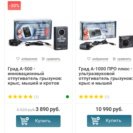
-30%
избранное
сравнить
избранное
сравнить
Град А-500 -
Град А-1000 ПРО плюс -
инновационный
ультразвуковой
отпугиватель грызунов:
отпугиватель грызунов:
крыс, мышей и кротов
крыс и мышей
(1)
(1)
3 890 руб.
10 990 руб.
5 520 руб.