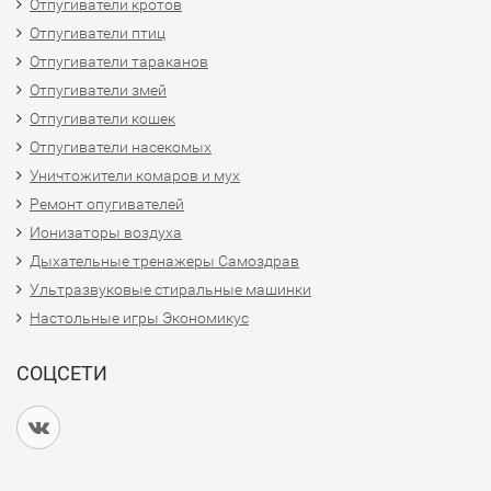
Отпугиватели кротов
Отпугиватели птиц
Отпугиватели тараканов
Отпугиватели змей
Отпугиватели кошек
Отпугиватели насекомых
Уничтожители комаров и мух
Ремонт опугивателей
Ионизаторы воздуха
Дыхательные тренажеры Самоздрав
Ультразвуковые стиральные машинки
Настольные игры Экономикус
СОЦСЕТИ