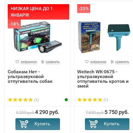
НИЗКАЯ ЦЕНА ДО 1
-25%
ЯНВАРЯ!
-18%
избранное
сравнить
избранное
сравнить
Собакам Нет -
Weitech WK-0675 -
ультразвуковой
ультразвуковой
отпугиватель собак
отпугиватель кротов и
змей
(1)
(1)
4 290 руб.
5 750 руб.
5 200 руб.
7 650 руб.