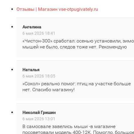
Отзывы | Магазин vse-otpugivately.ru
Ангелина
6 мая 2026 18:41
«Чистон‑300» сработал: осенью установили, зим
мышей не было, следов тоже нет. Рекомендую
Наталья
6 мая 2026 18:05
«Сокол» реально помог: птиц на участке больше
нет. Спасибо магазину!
Николай Гришин
6 мая 2026 13:01
В самосвале завелись мыши -в магазине
посоветовали модель 400‑12К. Помогло, большо