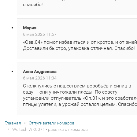
спасибо!
Мария
6 мая 2026 11:57
«Озв.04» помог избавиться и от кротов, и от змей
Доставили быстро, упаковка отличная. Спасибо!
Анна Андреевна
6 мая 2026 11:34
Столкнулись с нашествием воробьёв и синиц в
саду — они уничтожали плоды. По совету
установили отпугиватель «Оп.01», и это сработал
птицы улетели, а урожай остался целым. Спасибо
Главная
Отпугиватели комаров
Weitech WK0071 - ракетка от комаров