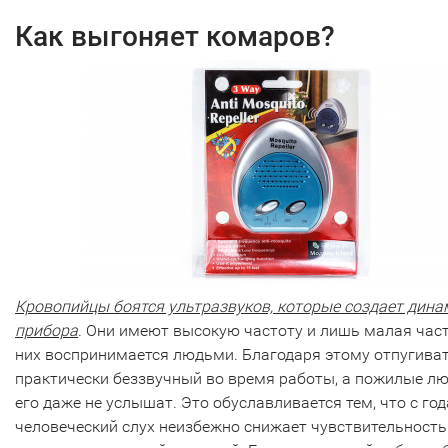
Как выгоняет комаров?
Кровопийцы боятся ультразвуков, которые создает дина
прибора
. Они имеют высокую частоту и лишь малая част
них воспринимается людьми. Благодаря этому отпугива
практически беззвучный во время работы, а пожилые л
его даже не услышат. Это обуславливается тем, что с го
человеческий слух неизбежно снижает чувствительность