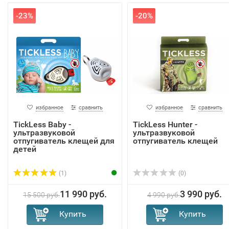
-23%
-20%
избранное
сравнить
избранное
сравнить
TickLess Baby -
TickLess Hunter -
ультразвуковой
ультразвуковой
отпугиватель клещей для
отпугиватель клещей
детей
(1)
(0)
11 990 руб.
3 990 руб.
15 500 руб.
4 990 руб.