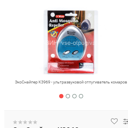
ЭкоСнайпер K3969 - ультразвуковой отпугиватель комаров