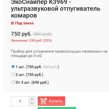
ЭкоСнайпер K3969 -
ультразвуковой отпугиватель
комаров
Под заказ
750 руб.
980 руб.
Экономия:
230 руб.
(
23%
)
Прибор для устранения кровососущих насекомых на
площади до 5 м2.
1 шт.
(
750 руб.
980 руб.
)
2 шт.
(
720 руб.
)
От 3 шт.
(
690 руб.
)
Купить