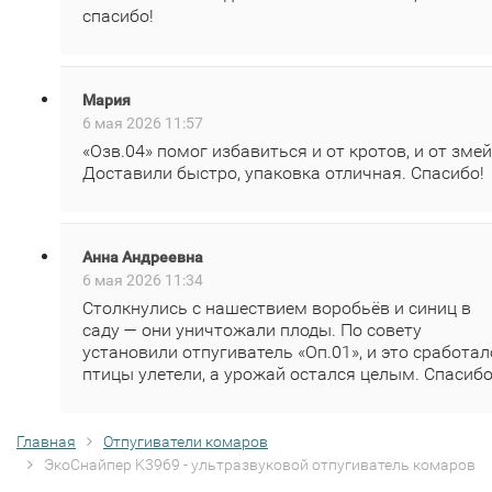
спасибо!
Мария
6 мая 2026 11:57
«Озв.04» помог избавиться и от кротов, и от змей
Доставили быстро, упаковка отличная. Спасибо!
Анна Андреевна
6 мая 2026 11:34
Столкнулись с нашествием воробьёв и синиц в
саду — они уничтожали плоды. По совету
установили отпугиватель «Оп.01», и это сработал
птицы улетели, а урожай остался целым. Спасибо
Главная
Отпугиватели комаров
ЭкоСнайпер K3969 - ультразвуковой отпугиватель комаров