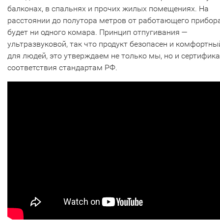
балконах, в спальнях и прочих жилых помещениях. На
расстоянии до полутора метров от работающего прибор
будет ни одного комара. Принцип отпугивания —
ультразвуковой, так что продукт безопасен и комфортны
для людей, это утверждаем не только мы, но и сертифик
соответствия стандартам РФ.