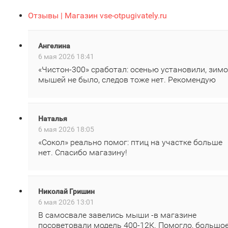
Отзывы | Магазин vse-otpugivately.ru
Ангелина
6 мая 2026 18:41
«Чистон‑300» сработал: осенью установили, зим
мышей не было, следов тоже нет. Рекомендую
Наталья
6 мая 2026 18:05
«Сокол» реально помог: птиц на участке больше
нет. Спасибо магазину!
Николай Гришин
6 мая 2026 13:01
В самосвале завелись мыши -в магазине
посоветовали модель 400‑12К. Помогло, большо